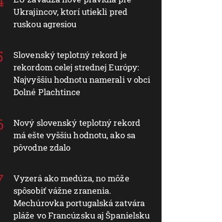
Ukrajincov, ktorí utiekli pred
ruskou agresiou
Slovenský teplotný rekord je
rekordom celej strednej Európy:
Najvyššiu hodnotu namerali v obci
Dolné Plachtince
Nový slovenský teplotný rekord
má ešte vyššiu hodnotu, ako sa
pôvodne zdalo
Vyzerá ako medúza, no môže
spôsobiť vážne zranenia.
Mechúrovka portugalská zatvára
pláže vo Francúzsku aj Španielsku