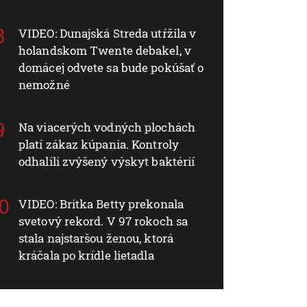
VIDEO: Dunajská Streda utŕžila v
holandskom Twente debakel, v
domácej odvete sa bude pokúšať o
nemožné
Na viacerých vodných plochách
platí zákaz kúpania. Kontroly
odhalili zvýšený výskyt baktérií
VIDEO: Britka Betty prekonala
svetový rekord. V 97 rokoch sa
stala najstaršou ženou, ktorá
kráčala po krídle lietadla