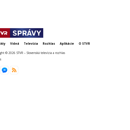
kty
Videá
Televízia
Rozhlas
Aplikácie
O STVR
ght © 2026 STVR – Slovenská televízia a rozhlas
s