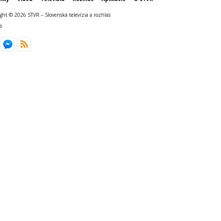
ght © 2026 STVR – Slovenská televízia a rozhlas
s