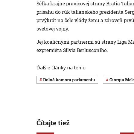
Šéfka krajne pravicovej strany Bratia Talian
prísahu do rúk talianskeho prezidenta Serg
prvýkrát na čele vlády ženu a zároveň prvú
svetovej vojny.
Jej koaličnými partnermi sú strany Liga Mat
expremiéra Silvia Berlusconiho.
Ďalšie články na tému:
dolná komora parlamentu
Giorgia Me
Čítajte tiež