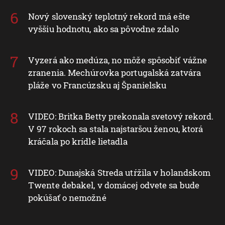
Nový slovenský teplotný rekord má ešte
vyššiu hodnotu, ako sa pôvodne zdalo
Vyzerá ako medúza, no môže spôsobiť vážne
zranenia. Mechúrovka portugalská zatvára
pláže vo Francúzsku aj Španielsku
VIDEO: Britka Betty prekonala svetový rekord.
V 97 rokoch sa stala najstaršou ženou, ktorá
kráčala po krídle lietadla
VIDEO: Dunajská Streda utŕžila v holandskom
Twente debakel, v domácej odvete sa bude
pokúšať o nemožné