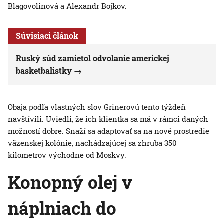
Blagovolinová a Alexandr Bojkov.
Súvisiaci článok
Ruský súd zamietol odvolanie americkej
basketbalistky
Obaja podľa vlastných slov Grinerovú tento týždeň
navštívili. Uviedli, že ich klientka sa má v rámci daných
možností dobre. Snaží sa adaptovať sa na nové prostredie
väzenskej kolónie, nachádzajúcej sa zhruba 350
kilometrov východne od Moskvy.
Konopný olej v
náplniach do