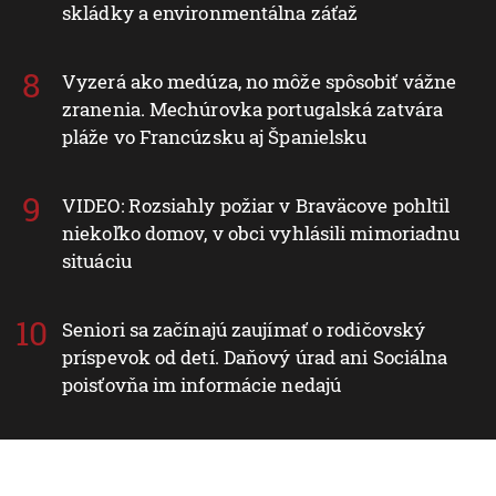
skládky a environmentálna záťaž
Vyzerá ako medúza, no môže spôsobiť vážne
zranenia. Mechúrovka portugalská zatvára
pláže vo Francúzsku aj Španielsku
VIDEO: Rozsiahly požiar v Braväcove pohltil
niekoľko domov, v obci vyhlásili mimoriadnu
situáciu
Seniori sa začínajú zaujímať o rodičovský
príspevok od detí. Daňový úrad ani Sociálna
poisťovňa im informácie nedajú