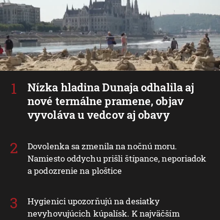
Nízka hladina Dunaja odhalila aj
nové termálne pramene, objav
vyvoláva u vedcov aj obavy
Dovolenka sa zmenila na nočnú moru.
Namiesto oddychu prišli štípance, neporiadok
a podozrenie na ploštice
Hygienici upozorňujú na desiatky
nevyhovujúcich kúpalísk. K najväčším