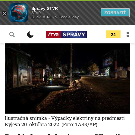
Správy STVR
ZOBRAZIŤ
STVR
BEZPLATNÉ - V Google Play
24
Ilustračná snímka - Výpadky elektriny na predmestí
Kyjeva 20. októbra 2022.
(Foto: TASR/AP)