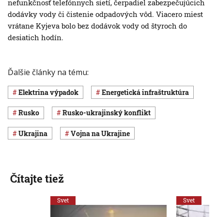
nefunkčnosť telefónnych sietí, čerpadiel zabezpečujúcich
dodávky vody či čistenie odpadových vôd. Viacero miest
vrátane Kyjeva bolo bez dodávok vody od štyroch do
desiatich hodín.
Ďalšie články na tému:
elektrina výpadok
energetická infraštruktúra
Rusko
rusko-ukrajinský konflikt
Ukrajina
vojna na Ukrajine
Čítajte tiež
Svet
Svet