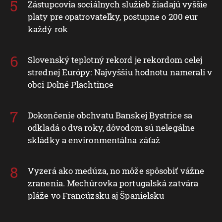
Zástupcovia sociálnych služieb žiadajú vyššie
platy pre opatrovateľky, postupne o 200 eur
každý rok
Slovenský teplotný rekord je rekordom celej
strednej Európy: Najvyššiu hodnotu namerali v
obci Dolné Plachtince
Dokončenie obchvatu Banskej Bystrice sa
odkladá o dva roky, dôvodom sú nelegálne
skládky a environmentálna záťaž
Vyzerá ako medúza, no môže spôsobiť vážne
zranenia. Mechúrovka portugalská zatvára
pláže vo Francúzsku aj Španielsku