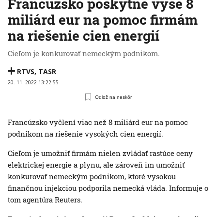
Francúzsko poskytne vyše 8
miliárd eur na pomoc firmám
na riešenie cien energií
Cieľom je konkurovať nemeckým podnikom.
RTVS
,
TASR
20. 11. 2022 13:22:55
Odlož na neskôr
Francúzsko vyčlení viac než 8 miliárd eur na pomoc
podnikom na riešenie vysokých cien energií.
Cieľom je umožniť firmám nielen zvládať rastúce ceny
elektrickej energie a plynu, ale zároveň im umožniť
konkurovať nemeckým podnikom, ktoré vysokou
finančnou injekciou podporila nemecká vláda. Informuje o
tom agentúra Reuters.