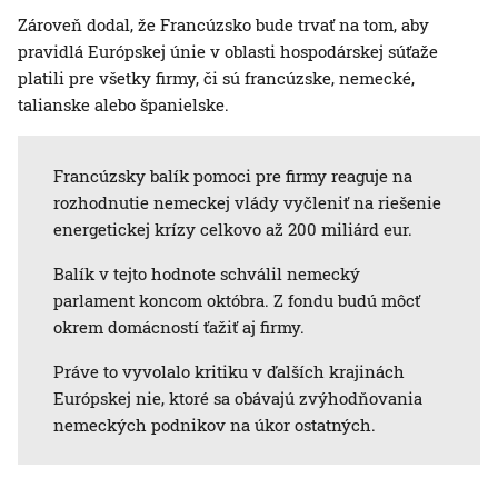
Zároveň dodal, že Francúzsko bude trvať na tom, aby
pravidlá Európskej únie v oblasti hospodárskej súťaže
platili pre všetky firmy, či sú francúzske, nemecké,
talianske alebo španielske.
Francúzsky balík pomoci pre firmy reaguje na
rozhodnutie nemeckej vlády vyčleniť na riešenie
energetickej krízy celkovo až 200 miliárd eur.
Balík v tejto hodnote schválil nemecký
parlament koncom októbra. Z fondu budú môcť
okrem domácností ťažiť aj firmy.
Práve to vyvolalo kritiku v ďalších krajinách
Európskej nie, ktoré sa obávajú zvýhodňovania
nemeckých podnikov na úkor ostatných.