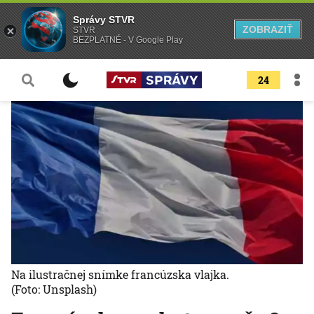
Správy STVR
ZOBRAZIŤ
STVR
BEZPLATNÉ - V Google Play
24
Na ilustračnej snímke francúzska vlajka.
(Foto: Unsplash)