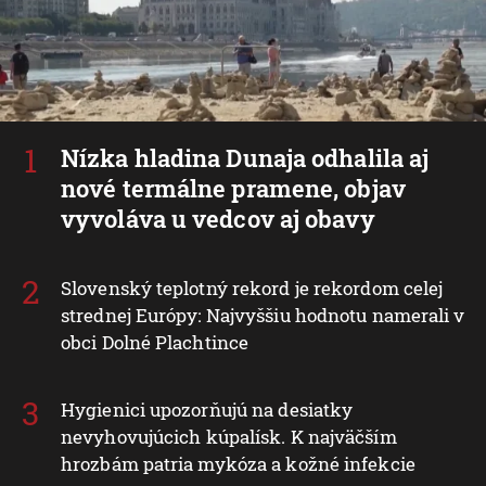
Nízka hladina Dunaja odhalila aj
nové termálne pramene, objav
vyvoláva u vedcov aj obavy
Slovenský teplotný rekord je rekordom celej
strednej Európy: Najvyššiu hodnotu namerali v
obci Dolné Plachtince
Hygienici upozorňujú na desiatky
nevyhovujúcich kúpalísk. K najväčším
hrozbám patria mykóza a kožné infekcie