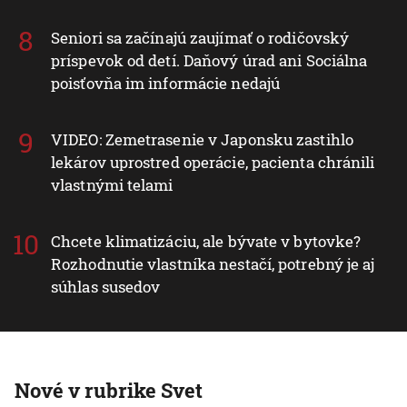
Seniori sa začínajú zaujímať o rodičovský
príspevok od detí. Daňový úrad ani Sociálna
poisťovňa im informácie nedajú
VIDEO: Zemetrasenie v Japonsku zastihlo
lekárov uprostred operácie, pacienta chránili
vlastnými telami
Chcete klimatizáciu, ale bývate v bytovke?
Rozhodnutie vlastníka nestačí, potrebný je aj
súhlas susedov
Nové v rubrike Svet