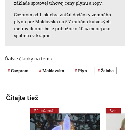
základe spotovej trhovej ceny plynu a ropy.
Gazprom od 1. októbra znížil dodávky zemného
plynu pre Moldavsko na 5,7 milióna kubických
metrov denne, čo je približne o 40 % menej ako
spotreba v krajine.
Ďalšie články na tému:
Gazprom
Moldavsko
plyn
žaloba
Čítajte tiež
Rádiožurnál
Svet