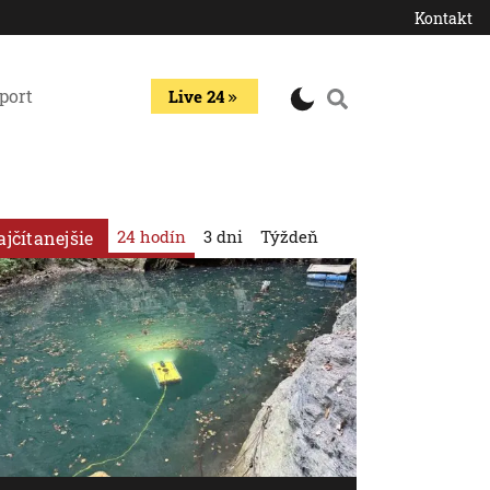
Kontakt
port
Live 24
24 hodín
3 dni
Týždeň
ajčítanejšie