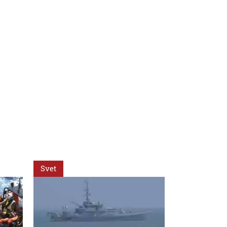
Svet
Svet