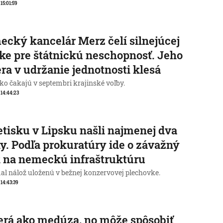
 15:01:59
cký kancelár Merz čelí silnejúcej
ike pre štátnickú neschopnosť. Jeho
ra v udržanie jednotnosti klesá
o čakajú v septembri krajinské voľby.
, 14:44:23
etisku v Lipsku našli najmenej dva
y. Podľa prokuratúry ide o závažný
 na nemeckú infraštruktúru
al nálož uloženú v bežnej konzervovej plechovke.
 14:43:39
rá ako medúza, no môže spôsobiť