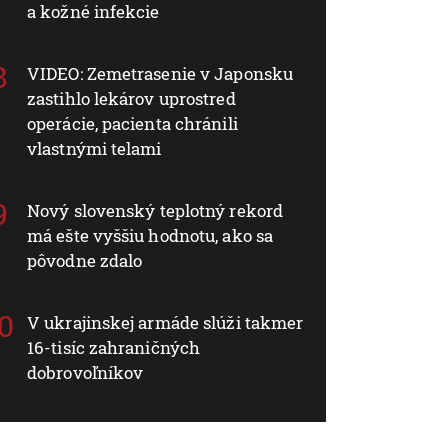
a kožné infekcie
VIDEO: Zemetrasenie v Japonsku
zastihlo lekárov uprostred
operácie, pacienta chránili
vlastnými telami
Nový slovenský teplotný rekord
má ešte vyššiu hodnotu, ako sa
pôvodne zdalo
V ukrajinskej armáde slúži takmer
16-tisíc zahraničných
dobrovoľníkov