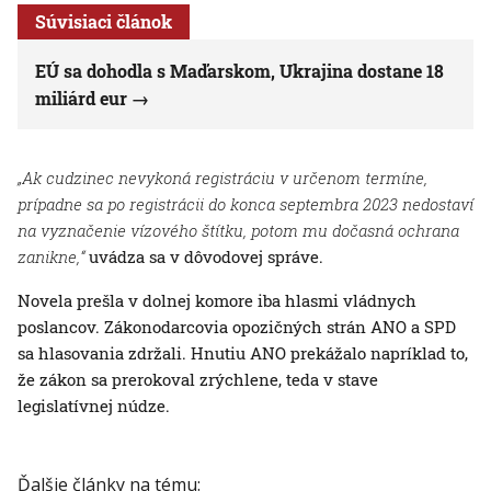
Súvisiaci článok
EÚ sa dohodla s Maďarskom, Ukrajina dostane 18
miliárd eur
„Ak cudzinec nevykoná registráciu v určenom termíne,
prípadne sa po registrácii do konca septembra 2023 nedostaví
na vyznačenie vízového štítku, potom mu dočasná ochrana
zanikne,“
uvádza sa v dôvodovej správe.
Novela prešla v dolnej komore iba hlasmi vládnych
poslancov. Zákonodarcovia opozičných strán ANO a SPD
sa hlasovania zdržali. Hnutiu ANO prekážalo napríklad to,
že zákon sa prerokoval zrýchlene, teda v stave
legislatívnej núdze.
Ďalšie články na tému: