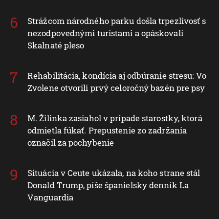
Strážcom národného parku došla trpezlivosť s
nezodpovednými turistami a opáskovali
Skalnaté pleso
Rehabilitácia, kondícia aj odbúranie stresu: Vo
Zvolene otvorili prvý celoročný bazén pre psy
M. Žilinka zasiahol v prípade starostky, ktorá
odmietla fúkať. Prepustenie zo zadržania
označil za pochybenie
Situácia v Ceute ukázala, na koho strane stál
Donald Trump, píše španielsky denník La
Vanguardia