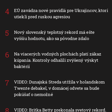
EÚ zavádza nové pravidlá pre Ukrajincov, ktorí
utiekli pred ruskou agresiou
Nový slovenský teplotný rekord má ešte
vyššiu hodnotu, ako sa pôvodne zdalo
Na viacerých vodných plochách platí zákaz
kúpania. Kontroly odhalili zvýšený výskyt
baktérií
VIDEO: Dunajská Streda utŕžila v holandskom
Twente debakel, v domácej odvete sa bude
pokúšať o nemožné
VIDEO: Britka Betty prekonala svetový rekord.