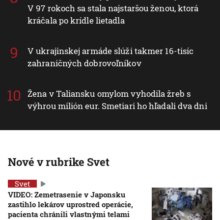
V 97 rokoch sa stala najstaršou ženou, ktorá
kráčala po krídle lietadla
V ukrajinskej armáde slúži takmer 16-tisíc
zahraničných dobrovoľníkov
Žena v Taliansku omylom vyhodila žreb s
výhrou milión eur. Smetiari ho hľadali dva dni
Nové v rubrike Svet
Svet
VIDEO: Zemetrasenie v Japonsku
zastihlo lekárov uprostred operácie,
pacienta chránili vlastnými telami