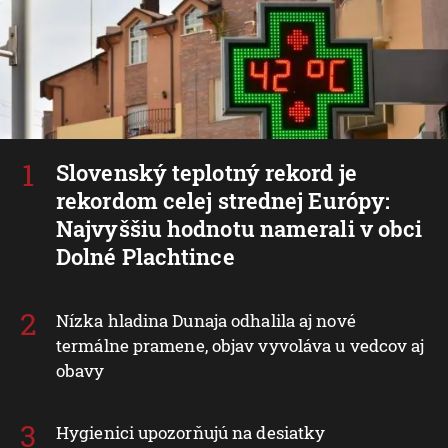
Slovenský teplotný rekord je
rekordom celej strednej Európy:
Najvyššiu hodnotu namerali v obci
Dolné Plachtince
Nízka hladina Dunaja odhalila aj nové
termálne pramene, objav vyvoláva u vedcov aj
obavy
Hygienici upozorňujú na desiatky