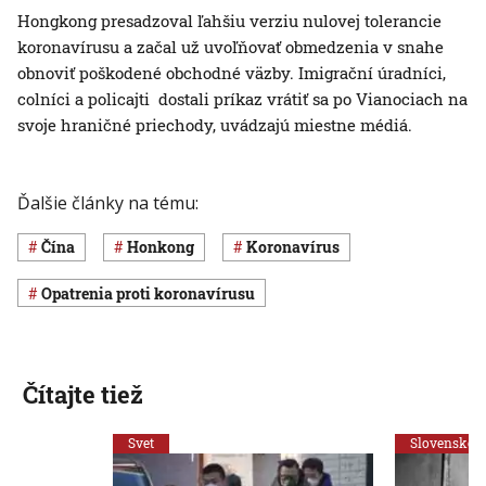
Hongkong presadzoval ľahšiu verziu nulovej tolerancie
koronavírusu a začal už uvoľňovať obmedzenia v snahe
obnoviť poškodené obchodné väzby. Imigrační úradníci,
colníci a policajti dostali príkaz vrátiť sa po Vianociach na
svoje hraničné priechody, uvádzajú miestne médiá.
Ďalšie články na tému:
Čína
Honkong
koronavírus
opatrenia proti koronavírusu
Čítajte tiež
Svet
Slovensko