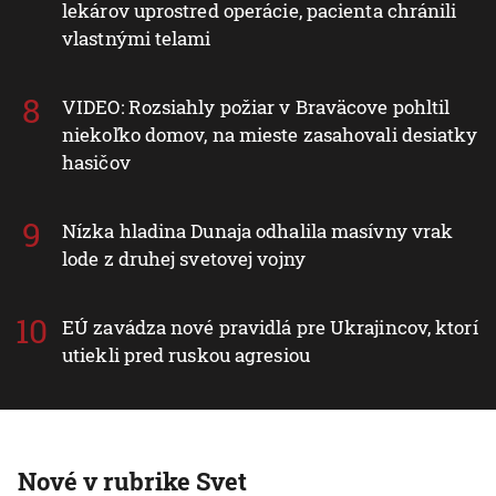
lekárov uprostred operácie, pacienta chránili
vlastnými telami
VIDEO: Rozsiahly požiar v Braväcove pohltil
niekoľko domov, na mieste zasahovali desiatky
hasičov
Nízka hladina Dunaja odhalila masívny vrak
lode z druhej svetovej vojny
EÚ zavádza nové pravidlá pre Ukrajincov, ktorí
utiekli pred ruskou agresiou
Nové v rubrike Svet