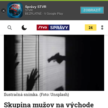
Správy STVR
ZOBRAZIŤ
STVR
BEZPLATNÉ - V Google Play
24
Ilustračná snímka.
(Foto: Unsplash)
Skupina mužov na východe