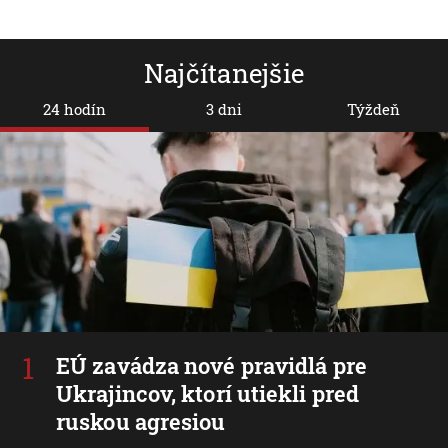
Najčítanejšie
24 hodín
3 dni
Týždeň
EÚ zavádza nové pravidlá pre
Ukrajincov, ktorí utiekli pred
ruskou agresiou