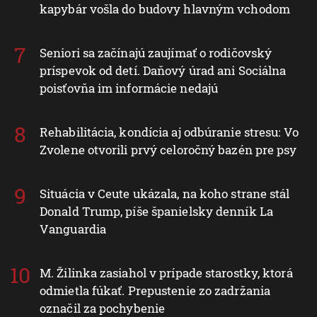
kapybár vošla do budovy hlavným vchodom
Seniori sa začínajú zaujímať o rodičovský
príspevok od detí. Daňový úrad ani Sociálna
poisťovňa im informácie nedajú
Rehabilitácia, kondícia aj odbúranie stresu: Vo
Zvolene otvorili prvý celoročný bazén pre psy
Situácia v Ceute ukázala, na koho strane stál
Donald Trump, píše španielsky denník La
Vanguardia
M. Žilinka zasiahol v prípade starostky, ktorá
odmietla fúkať. Prepustenie zo zadržania
označil za pochybenie