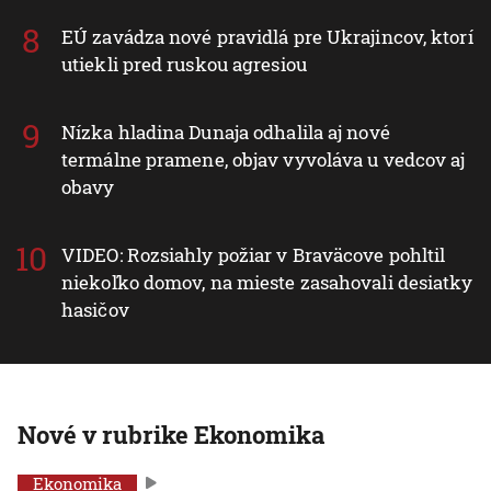
EÚ zavádza nové pravidlá pre Ukrajincov, ktorí
utiekli pred ruskou agresiou
Nízka hladina Dunaja odhalila aj nové
termálne pramene, objav vyvoláva u vedcov aj
obavy
VIDEO: Rozsiahly požiar v Braväcove pohltil
niekoľko domov, na mieste zasahovali desiatky
hasičov
Nové v rubrike Ekonomika
Ekonomika