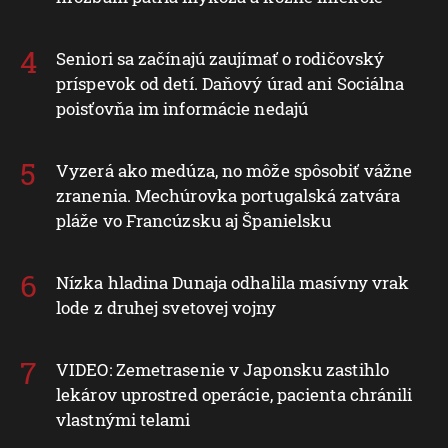
Seniori sa začínajú zaujímať o rodičovský
príspevok od detí. Daňový úrad ani Sociálna
poisťovňa im informácie nedajú
Vyzerá ako medúza, no môže spôsobiť vážne
zranenia. Mechúrovka portugalská zatvára
pláže vo Francúzsku aj Španielsku
Nízka hladina Dunaja odhalila masívny vrak
lode z druhej svetovej vojny
VIDEO: Zemetrasenie v Japonsku zastihlo
lekárov uprostred operácie, pacienta chránili
vlastnými telami