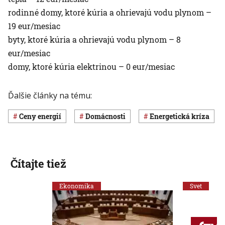
rodinné domy, ktoré kúria a ohrievajú vodu plynom –
19 eur/mesiac
byty, ktoré kúria a ohrievajú vodu plynom – 8
eur/mesiac
domy, ktoré kúria elektrinou – 0 eur/mesiac
Ďalšie články na tému:
ceny energií
domácnosti
energetická kríza
Čítajte tiež
Ekonomika
Svet