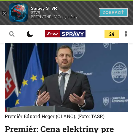
Správy STVR
ZOBRAZIŤ
STVR
BEZPLATNÉ - V Google Play
24
Premiér Eduard Heger (OĽANO).
(Foto: TASR)
Premiér: Cena elektriny pre