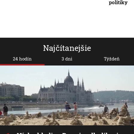
politiky
Najčítanejšie
24 hodín
3 dni
Týždeň