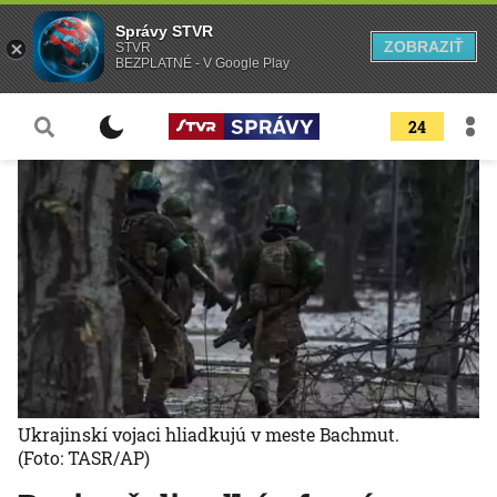
Správy STVR
ZOBRAZIŤ
STVR
BEZPLATNÉ - V Google Play
24
Ukrajinskí vojaci hliadkujú v meste Bachmut.
(Foto: TASR/AP)