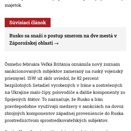
majetok.
Súvisiaci článok
Rusko sa snaží o postup smerom na dve mestá v
Záporožskej oblasti
Ôsmeho februára Veľká Británia oznámila nový zoznam
sankcionovaných subjektov zameraný na ruský vojenský
priemysel. ISW už skôr uviedol, že 82 percent
bezpilotných lietadiel vyrobených v Iráne a zostrelených
na Ukrajine malo čipy, polovodiče a ďalšie komponenty zo
Spojených štátov. To naznačuje, že Rusko a Irán
pravdepodobne využívajú medzery v sankciách na dovoz
zbrojných komponentov západnej proveniencie do Ruska
prostredníctvom sprostredkovateľských subjektov.