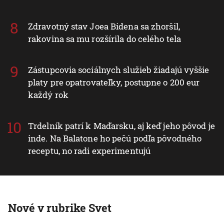
Zdravotný stav Joea Bidena sa zhoršil,
rakovina sa mu rozšírila do celého tela
Zástupcovia sociálnych služieb žiadajú vyššie
platy pre opatrovateľky, postupne o 200 eur
každý rok
Trdelník patrí k Maďarsku, aj keď jeho pôvod je
inde. Na Balatone ho pečú podľa pôvodného
receptu, no radi experimentujú
Nové v rubrike Svet