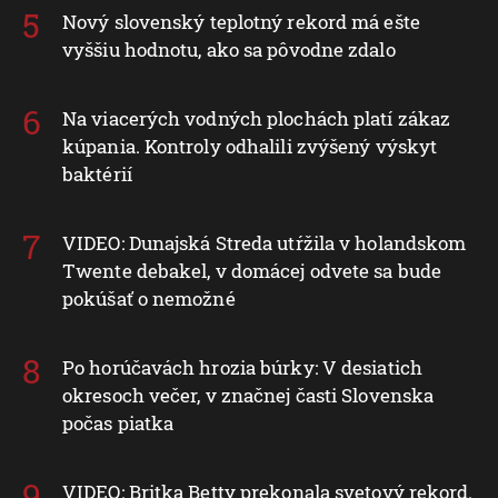
Nový slovenský teplotný rekord má ešte
vyššiu hodnotu, ako sa pôvodne zdalo
Na viacerých vodných plochách platí zákaz
kúpania. Kontroly odhalili zvýšený výskyt
baktérií
VIDEO: Dunajská Streda utŕžila v holandskom
Twente debakel, v domácej odvete sa bude
pokúšať o nemožné
Po horúčavách hrozia búrky: V desiatich
okresoch večer, v značnej časti Slovenska
počas piatka
VIDEO: Britka Betty prekonala svetový rekord.