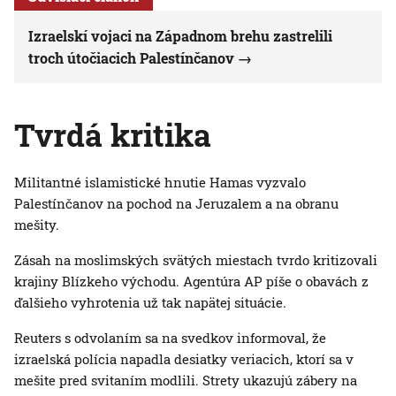
Izraelskí vojaci na Západnom brehu zastrelili
troch útočiacich Palestínčanov
Tvrdá kritika
Militantné islamistické hnutie Hamas vyzvalo
Palestínčanov na pochod na Jeruzalem a na obranu
mešity.
Zásah na moslimských svätých miestach tvrdo kritizovali
krajiny Blízkeho východu. Agentúra AP píše o obavách z
ďalšieho vyhrotenia už tak napätej situácie.
Reuters s odvolaním sa na svedkov informoval, že
izraelská polícia napadla desiatky veriacich, ktorí sa v
mešite pred svitaním modlili. Strety ukazujú zábery na