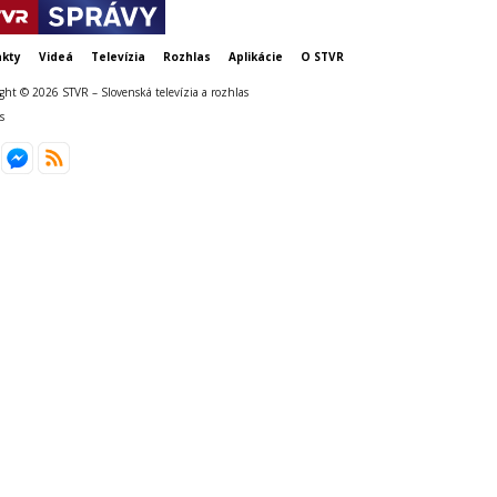
kty
Videá
Televízia
Rozhlas
Aplikácie
O STVR
ght © 2026 STVR – Slovenská televízia a rozhlas
s