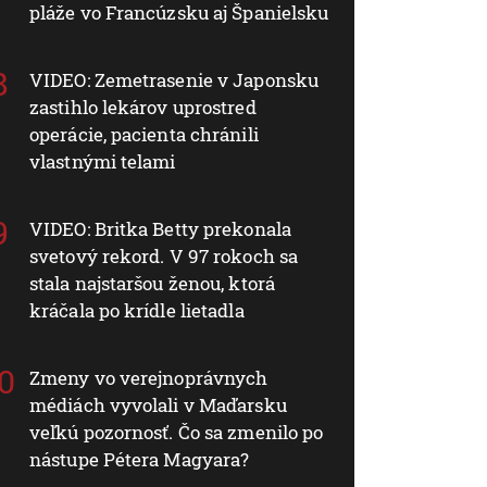
pláže vo Francúzsku aj Španielsku
VIDEO: Zemetrasenie v Japonsku
zastihlo lekárov uprostred
operácie, pacienta chránili
vlastnými telami
VIDEO: Britka Betty prekonala
svetový rekord. V 97 rokoch sa
stala najstaršou ženou, ktorá
kráčala po krídle lietadla
Zmeny vo verejnoprávnych
médiách vyvolali v Maďarsku
veľkú pozornosť. Čo sa zmenilo po
nástupe Pétera Magyara?