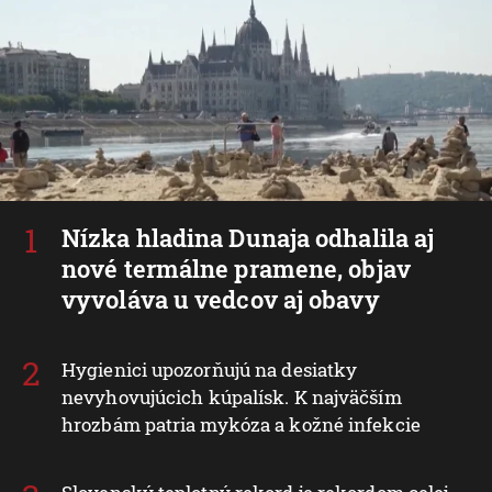
Nízka hladina Dunaja odhalila aj
nové termálne pramene, objav
vyvoláva u vedcov aj obavy
Hygienici upozorňujú na desiatky
nevyhovujúcich kúpalísk. K najväčším
hrozbám patria mykóza a kožné infekcie