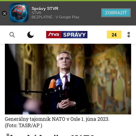
Správy STVR
ZOBRAZIŤ
STVR
BEZPLATNÉ - V Google Play
24
Generálny tajomník NATO v Osle 1. júna 2023.
(Foto: TASR/AP )