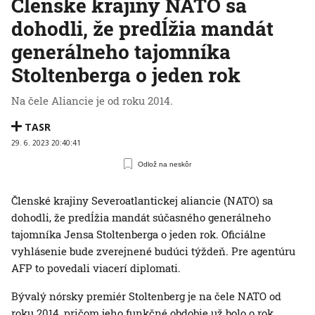
Členské krajiny NATO sa
dohodli, že predĺžia mandát
generálneho tajomníka
Stoltenberga o jeden rok
Na čele Aliancie je od roku 2014.
TASR
29. 6. 2023 20:40:41
Odlož na neskôr
Členské krajiny Severoatlantickej aliancie (NATO) sa
dohodli, že predĺžia mandát súčasného generálneho
tajomníka Jensa Stoltenberga o jeden rok. Oficiálne
vyhlásenie bude zverejnené budúci týždeň. Pre agentúru
AFP to povedali viacerí diplomati.
Bývalý nórsky premiér Stoltenberg je na čele NATO od
roku 2014, pričom jeho funkčné obdobie už bolo o rok