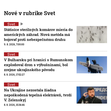
Nové v rubrike Svet
Svet
Státisíce sterilných komárov mieria do
amerických záhrad. Nová metóda má
bojovať proti nebezpečnému druhu
9. 8. 2026, 7:00:00
Svet
V Bulharsku pri hranici s Rumunskom
explodoval dron s výbušninami, bol
zrejme ukrajinského pôvodu
8. 8. 2026, 17:52:27
Svet
Na Ukrajine nezostala žiadna
nepoškodená tepelná elektráreň, tvrdí
V. Zelenskyj
8. 8. 2026, 15:34:46