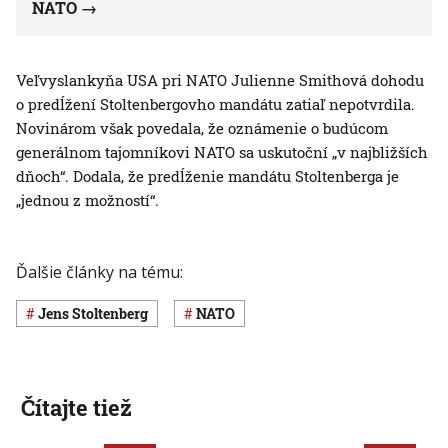
NATO
Veľvyslankyňa USA pri NATO Julienne Smithová dohodu
o predĺžení Stoltenbergovho mandátu zatiaľ nepotvrdila.
Novinárom však povedala, že oznámenie o budúcom
generálnom tajomníkovi NATO sa uskutoční „v najbližších
dňoch“. Dodala, že predĺženie mandátu Stoltenberga je
„jednou z možností“.
Ďalšie články na tému:
Jens Stoltenberg
NATO
Čítajte tiež