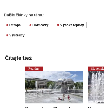
Ďalšie články na tému:
Európa
horúčavy
vysoké teploty
výstrahy
Čítajte tiež
Regióny
Slovensko