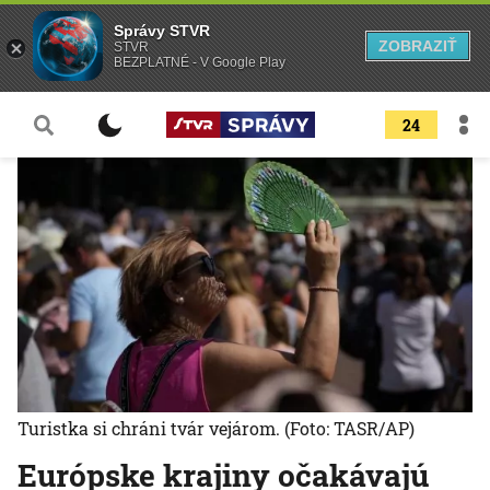
Správy STVR
ZOBRAZIŤ
STVR
BEZPLATNÉ - V Google Play
24
Turistka si chráni tvár vejárom.
(Foto: TASR/AP)
Európske krajiny očakávajú