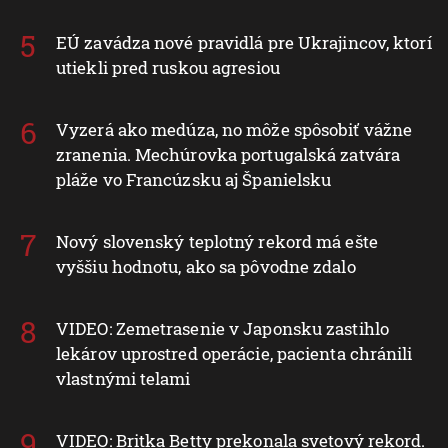
EÚ zavádza nové pravidlá pre Ukrajincov, ktorí
utiekli pred ruskou agresiou
Vyzerá ako medúza, no môže spôsobiť vážne
zranenia. Mechúrovka portugalská zatvára
pláže vo Francúzsku aj Španielsku
Nový slovenský teplotný rekord má ešte
vyššiu hodnotu, ako sa pôvodne zdalo
VIDEO: Zemetrasenie v Japonsku zastihlo
lekárov uprostred operácie, pacienta chránili
vlastnými telami
VIDEO: Britka Betty prekonala svetový rekord.