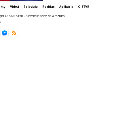
kty
Videá
Televízia
Rozhlas
Aplikácie
O STVR
ght © 2026 STVR – Slovenská televízia a rozhlas
s