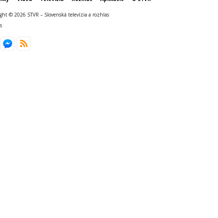
ght © 2026 STVR – Slovenská televízia a rozhlas
s