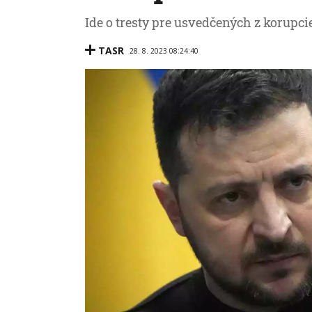
Ide o tresty pre usvedčených z korupci
TASR
28. 8. 2023 08:24:40