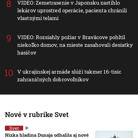
VIDEO: Zemetrasenie v Japonsku zastihlo
lekárov uprostred operácie, pacienta chránili
vlastnými telami
VIDEO: Rozsiahly požiar v Braväcove pohltil
niekoľko domov, na mieste zasahovali desiatky
hasičov
V ukrajinskej armáde slúži takmer 16-tisíc
zahraničných dobrovoľníkov
Nové v rubrike Svet
Svet
Nízka hladina Dunaja odhalila aj nové