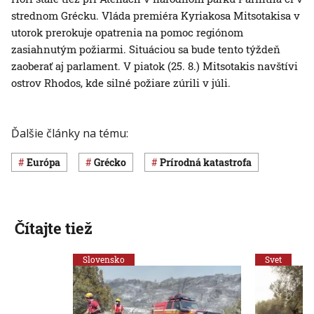
strednom Grécku. Vláda premiéra Kyriakosa Mitsotakisa v
utorok prerokuje opatrenia na pomoc regiónom
zasiahnutým požiarmi. Situáciou sa bude tento týždeň
zaoberať aj parlament. V piatok (25. 8.) Mitsotakis navštívi
ostrov Rhodos, kde silné požiare zúrili v júli.
Ďalšie články na tému:
Európa
Grécko
Prírodná katastrofa
Čítajte tiež
Slovensko
Svet