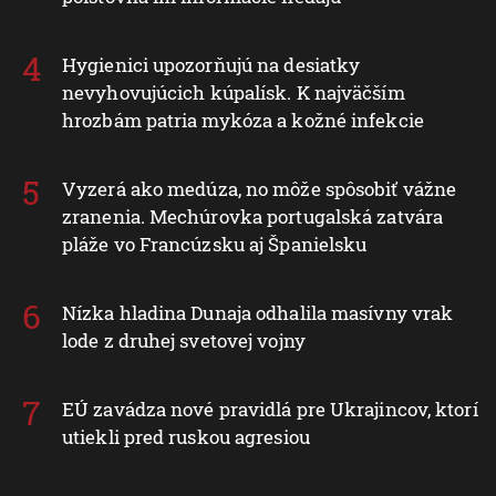
Hygienici upozorňujú na desiatky
nevyhovujúcich kúpalísk. K najväčším
hrozbám patria mykóza a kožné infekcie
Vyzerá ako medúza, no môže spôsobiť vážne
zranenia. Mechúrovka portugalská zatvára
pláže vo Francúzsku aj Španielsku
Nízka hladina Dunaja odhalila masívny vrak
lode z druhej svetovej vojny
EÚ zavádza nové pravidlá pre Ukrajincov, ktorí
utiekli pred ruskou agresiou