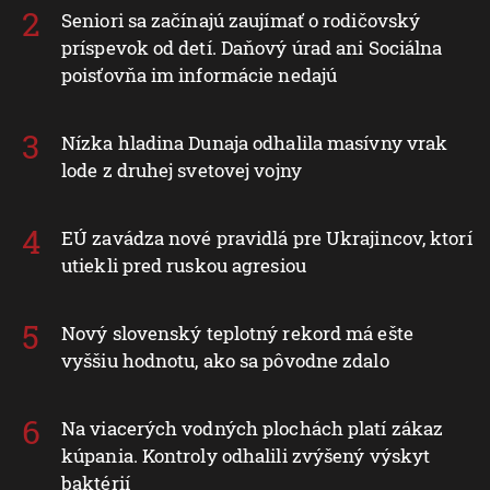
Seniori sa začínajú zaujímať o rodičovský
príspevok od detí. Daňový úrad ani Sociálna
poisťovňa im informácie nedajú
Nízka hladina Dunaja odhalila masívny vrak
lode z druhej svetovej vojny
EÚ zavádza nové pravidlá pre Ukrajincov, ktorí
utiekli pred ruskou agresiou
Nový slovenský teplotný rekord má ešte
vyššiu hodnotu, ako sa pôvodne zdalo
Na viacerých vodných plochách platí zákaz
kúpania. Kontroly odhalili zvýšený výskyt
baktérií