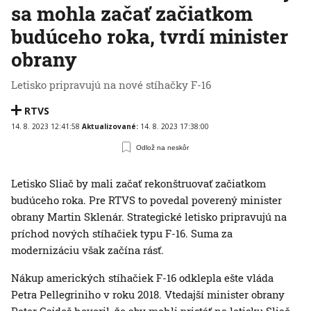
sa mohla začať začiatkom
budúceho roka, tvrdí minister
obrany
Letisko pripravujú na nové stíhačky F-16
RTVS
14. 8. 2023 12:41:58
Aktualizované:
14. 8. 2023 17:38:00
Odlož na neskôr
Letisko Sliač by mali začať rekonštruovať začiatkom
budúceho roka. Pre RTVS to povedal poverený minister
obrany Martin Sklenár. Strategické letisko pripravujú na
príchod nových stíhačiek typu F-16. Suma za
modernizáciu však začína rásť.
Nákup amerických stíhačiek F-16 odklepla ešte vláda
Petra Pellegriniho v roku 2018. Vtedajší minister obrany