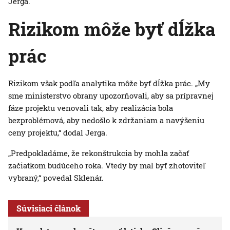
Jerga.
Rizikom môže byť dĺžka
prác
Rizikom však podľa analytika môže byť dĺžka prác. „My
sme ministerstvo obrany upozorňovali, aby sa prípravnej
fáze projektu venovali tak, aby realizácia bola
bezproblémová, aby nedošlo k zdržaniam a navýšeniu
ceny projektu,“ dodal Jerga.
„Predpokladáme, že rekonštrukcia by mohla začať
začiatkom budúceho roka. Vtedy by mal byť zhotoviteľ
vybraný,“ povedal Sklenár.
Súvisiaci článok