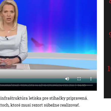
 infraštruktúra letiska pre stíhačky pripravená.
toch, ktoré musí rezort súbežne realizovať.