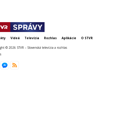
kty
Videá
Televízia
Rozhlas
Aplikácie
O STVR
ght © 2026 STVR – Slovenská televízia a rozhlas
s