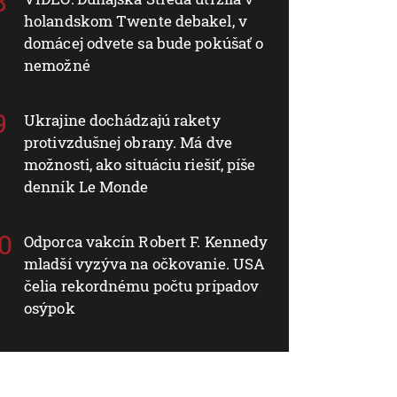
holandskom Twente debakel, v
domácej odvete sa bude pokúšať o
nemožné
Ukrajine dochádzajú rakety
protivzdušnej obrany. Má dve
možnosti, ako situáciu riešiť, píše
denník Le Monde
Odporca vakcín Robert F. Kennedy
mladší vyzýva na očkovanie. USA
čelia rekordnému počtu prípadov
osýpok