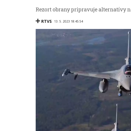
Rezort obrany pripravuje alternatívy n
RTVS
13. 5. 2023 18:45:54