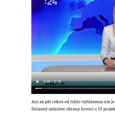
Ani za päť rokov od tohto vyhlásenia nie je
Súčasný minister obrany hovorí o 33 projek