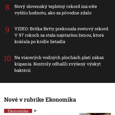
Nový slovenský teplotný rekord má ešte
vyššiu hodnotu, ako sa pôvodne zdalo
VIDEO: Britka Betty prekonala svetový rekord.
V 97 rokoch sa stala najstaršou ženou, ktorá
kráčala po krídle lietadla
Na viacerých vodných plochách platí zákaz
kúpania. Kontroly odhalili zvýšený výskyt
baktérií
Nové v rubrike Ekonomika
Ekonomika