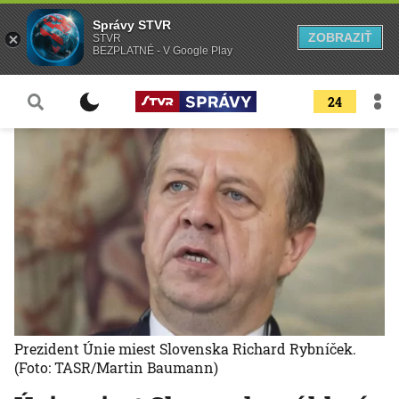
Správy STVR
ZOBRAZIŤ
STVR
BEZPLATNÉ - V Google Play
24
Prezident Únie miest Slovenska Richard Rybníček.
(Foto: TASR/Martin Baumann)