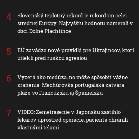
Slovenský teplotný rekord je rekordom celej
strednej Európy: Najvyššiu hodnotu namerali v
obci Dolné Plachtince
EÚ zavádza nové pravidlá pre Ukrajincov, ktorí
utiekli pred ruskou agresiou
Vyzerá ako medúza, no môže spôsobiť vážne
zranenia. Mechúrovka portugalská zatvára
pláže vo Francúzsku aj Španielsku
VIDEO: Zemetrasenie v Japonsku zastihlo
lekárov uprostred operácie, pacienta chránili
vlastnými telami