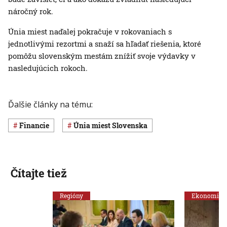
náročný rok.
Únia miest naďalej pokračuje v rokovaniach s
jednotlivými rezortmi a snaží sa hľadať riešenia, ktoré
pomôžu slovenským mestám znížiť svoje výdavky v
nasledujúcich rokoch.
Ďalšie články na tému:
Financie
Únia miest Slovenska
Čítajte tiež
Regióny
Ekonomika