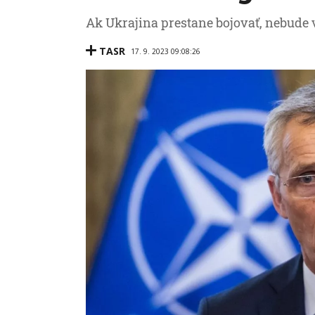
Ak Ukrajina prestane bojovať, nebude v
TASR
17. 9. 2023 09:08:26