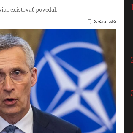
iac existovať, povedal.
Odlož na neskôr