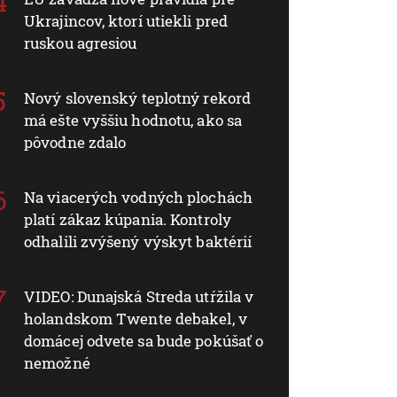
Ukrajincov, ktorí utiekli pred
ruskou agresiou
Nový slovenský teplotný rekord
má ešte vyššiu hodnotu, ako sa
pôvodne zdalo
Na viacerých vodných plochách
platí zákaz kúpania. Kontroly
odhalili zvýšený výskyt baktérií
VIDEO: Dunajská Streda utŕžila v
holandskom Twente debakel, v
domácej odvete sa bude pokúšať o
nemožné