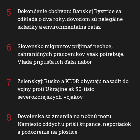
Dokončenie obchvatu Banskej Bystrice sa
odkladá o dva roky, dôvodom sú nelegálne
skládky a environmentálna záťaž
Slovensko migrantov prijímať nechce,
zahraničných pracovníkov však potrebuje.
Vláda pripúšťa ich ďalší nábor
Zelenskyj: Rusko a KĽDR chystajú nasadiť do
vojny proti Ukrajine až 50-tisíc
severokórejských vojakov
Dovolenka sa zmenila na nočnú moru.
Namiesto oddychu prišli štípance, neporiadok
a podozrenie na ploštice