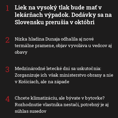
Liek na vysoký tlak bude mať v
lekárňach výpadok. Dodávky sa na
Slovensku prerušia v októbri
Nízka hladina Dunaja odhalila aj nové
termálne pramene, objav vyvoláva u vedcov aj
obavy
Medzinárodné letecké dni sa uskutočnia:
Zorganizuje ich však ministerstvo obrany a nie
v Košiciach, ale na západe
Chcete klimatizáciu, ale bývate v bytovke?
Rozhodnutie vlastníka nestačí, potrebný je aj
súhlas susedov