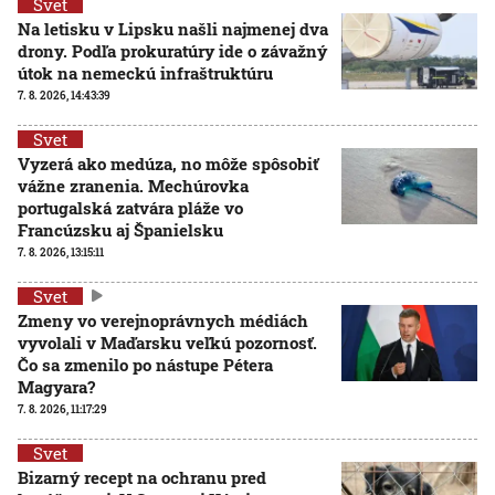
Svet
Na letisku v Lipsku našli najmenej dva
drony. Podľa prokuratúry ide o závažný
útok na nemeckú infraštruktúru
7. 8. 2026, 14:43:39
Svet
Vyzerá ako medúza, no môže spôsobiť
vážne zranenia. Mechúrovka
portugalská zatvára pláže vo
Francúzsku aj Španielsku
7. 8. 2026, 13:15:11
Svet
Zmeny vo verejnoprávnych médiách
vyvolali v Maďarsku veľkú pozornosť.
Čo sa zmenilo po nástupe Pétera
Magyara?
7. 8. 2026, 11:17:29
Svet
Bizarný recept na ochranu pred