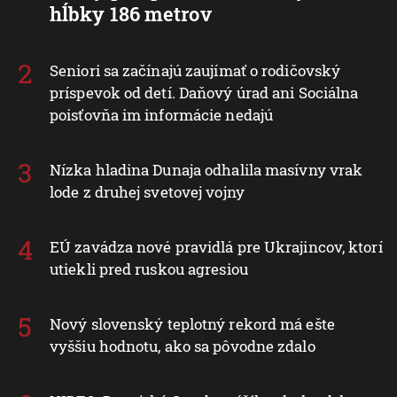
hĺbky 186 metrov
Seniori sa začínajú zaujímať o rodičovský
príspevok od detí. Daňový úrad ani Sociálna
poisťovňa im informácie nedajú
Nízka hladina Dunaja odhalila masívny vrak
lode z druhej svetovej vojny
EÚ zavádza nové pravidlá pre Ukrajincov, ktorí
utiekli pred ruskou agresiou
Nový slovenský teplotný rekord má ešte
vyššiu hodnotu, ako sa pôvodne zdalo