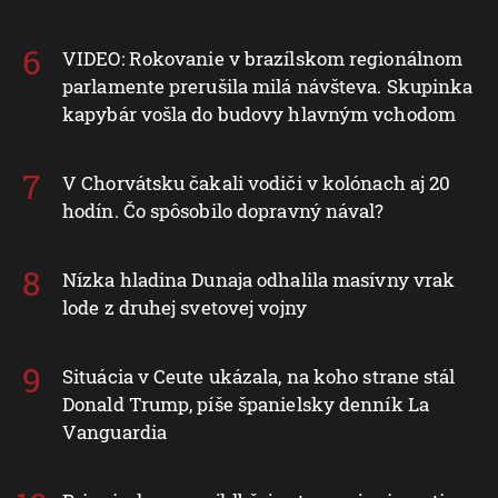
VIDEO: Rokovanie v brazílskom regionálnom
parlamente prerušila milá návšteva. Skupinka
kapybár vošla do budovy hlavným vchodom
V Chorvátsku čakali vodiči v kolónach aj 20
hodín. Čo spôsobilo dopravný nával?
Nízka hladina Dunaja odhalila masívny vrak
lode z druhej svetovej vojny
Situácia v Ceute ukázala, na koho strane stál
Donald Trump, píše španielsky denník La
Vanguardia