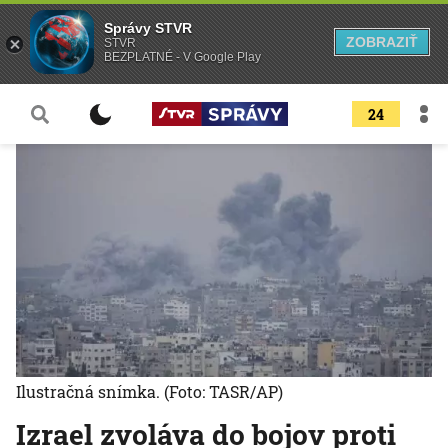
Správy STVR
ZOBRAZIŤ
STVR
BEZPLATNÉ - V Google Play
24
Ilustračná snímka.
(Foto: TASR/AP)
Izrael zvoláva do bojov proti