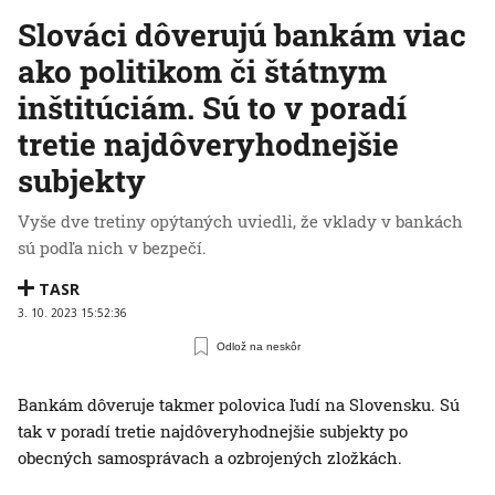
Slováci dôverujú bankám viac
ako politikom či štátnym
inštitúciám. Sú to v poradí
tretie najdôveryhodnejšie
subjekty
Vyše dve tretiny opýtaných uviedli, že vklady v bankách
sú podľa nich v bezpečí.
TASR
3. 10. 2023 15:52:36
Odlož na neskôr
Bankám dôveruje takmer polovica ľudí na Slovensku. Sú
tak v poradí tretie najdôveryhodnejšie subjekty po
obecných samosprávach a ozbrojených zložkách.