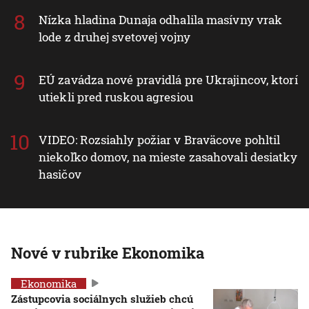
Nízka hladina Dunaja odhalila masívny vrak
lode z druhej svetovej vojny
EÚ zavádza nové pravidlá pre Ukrajincov, ktorí
utiekli pred ruskou agresiou
VIDEO: Rozsiahly požiar v Braväcove pohltil
niekoľko domov, na mieste zasahovali desiatky
hasičov
Nové v rubrike Ekonomika
Ekonomika
Zástupcovia sociálnych služieb chcú