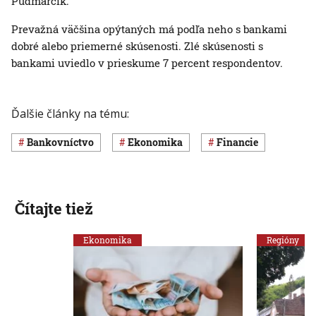
Pudmarčík.
Prevažná väčšina opýtaných má podľa neho s bankami
dobré alebo priemerné skúsenosti. Zlé skúsenosti s
bankami uviedlo v prieskume 7 percent respondentov.
Ďalšie články na tému:
Bankovníctvo
ekonomika
Financie
Čítajte tiež
Ekonomika
Regióny