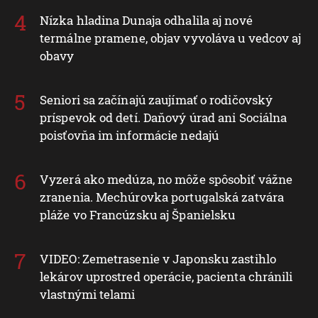
Nízka hladina Dunaja odhalila aj nové
termálne pramene, objav vyvoláva u vedcov aj
obavy
Seniori sa začínajú zaujímať o rodičovský
príspevok od detí. Daňový úrad ani Sociálna
poisťovňa im informácie nedajú
Vyzerá ako medúza, no môže spôsobiť vážne
zranenia. Mechúrovka portugalská zatvára
pláže vo Francúzsku aj Španielsku
VIDEO: Zemetrasenie v Japonsku zastihlo
lekárov uprostred operácie, pacienta chránili
vlastnými telami