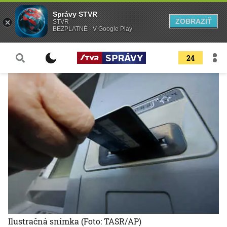
Správy STVR
ZOBRAZIŤ
STVR
BEZPLATNÉ - V Google Play
24
Ilustračná snímka
(Foto: TASR/AP)