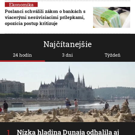
Ekonomika
Poslanci schválili zákon o bankách s
viacerými nesúvisiacimi prílepkami,
opozícia postup kritizuje
Najčítanejšie
24 hodín
3 dni
Týždeň
Nízka hladina Dunaja odhalila aj