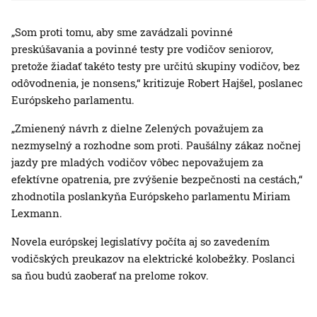
„Som proti tomu, aby sme zavádzali povinné
preskúšavania a povinné testy pre vodičov seniorov,
pretože žiadať takéto testy pre určitú skupiny vodičov, bez
odôvodnenia, je nonsens,“ kritizuje Robert Hajšel, poslanec
Európskeho parlamentu.
„Zmienený návrh z dielne Zelených považujem za
nezmyselný a rozhodne som proti. Paušálny zákaz nočnej
jazdy pre mladých vodičov vôbec nepovažujem za
efektívne opatrenia, pre zvýšenie bezpečnosti na cestách,“
zhodnotila poslankyňa Európskeho parlamentu Miriam
Lexmann.
Novela európskej legislatívy počíta aj so zavedením
vodičských preukazov na elektrické kolobežky. Poslanci
sa ňou budú zaoberať na prelome rokov.