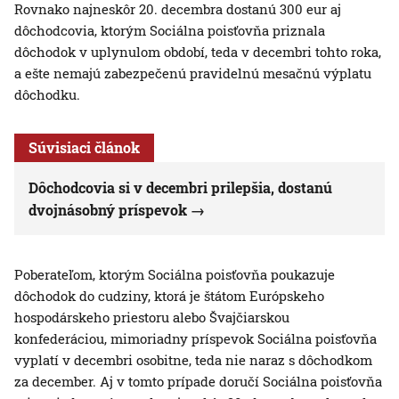
Rovnako najneskôr 20. decembra dostanú 300 eur aj
dôchodcovia, ktorým Sociálna poisťovňa priznala
dôchodok v uplynulom období, teda v decembri tohto roka,
a ešte nemajú zabezpečenú pravidelnú mesačnú výplatu
dôchodku.
Súvisiaci článok
Dôchodcovia si v decembri prilepšia, dostanú
dvojnásobný príspevok
Poberateľom, ktorým Sociálna poisťovňa poukazuje
dôchodok do cudziny, ktorá je štátom Európskeho
hospodárskeho priestoru alebo Švajčiarskou
konfederáciou, mimoriadny príspevok Sociálna poisťovňa
vyplatí v decembri osobitne, teda nie naraz s dôchodkom
za december. Aj v tomto prípade doručí Sociálna poisťovňa