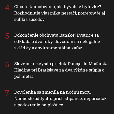
Chcete klimatizáciu, ale bývate v bytovke?
Rozhodnutie vlastníka nestačí, potrebný je aj
súhlas susedov
Dokončenie obchvatu Banskej Bystrice sa
odkladá o dva roky, dôvodom sú nelegálne
skládky a environmentálna záťaž
Slovensko zvýšilo prietok Dunaja do Maďarska.
Hladina pri Bratislave za dva týždne stúpla o
pol metra
Dovolenka sa zmenila na nočnú moru.
Namiesto oddychu prišli štípance, neporiadok
a podozrenie na ploštice