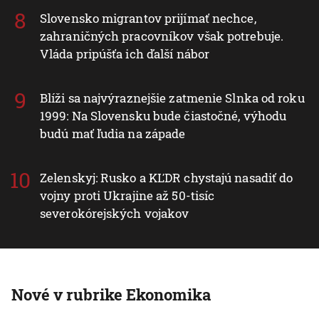
Slovensko migrantov prijímať nechce,
zahraničných pracovníkov však potrebuje.
Vláda pripúšťa ich ďalší nábor
Blíži sa najvýraznejšie zatmenie Slnka od roku
1999: Na Slovensku bude čiastočné, výhodu
budú mať ľudia na západe
Zelenskyj: Rusko a KĽDR chystajú nasadiť do
vojny proti Ukrajine až 50-tisíc
severokórejských vojakov
Nové v rubrike Ekonomika