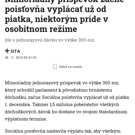
poisťovňa vyplácať už od
piatka, niektorým príde v
osobitnom režime
Ide o jednorazovú dávku vo výške 300 eur.
SITA
28. 11. 2023 09:41:55
Odlož na neskôr
Mimoriadny jednorazový príspevok vo výške 300 eur,
ktorý schválil parlament k pôvodnému trinástemu
dôchodku, začne Sociálna poisťovňa vyplácať už od piatka
1. decembra. Takmer 1,5 milióna poberateľov všetkých
dôchodkových dávok ho dostane vo svojom štandardnom
výplatnom termíne.
Sociálna poisťovňa nastavila výplatu tak, aby všetkým