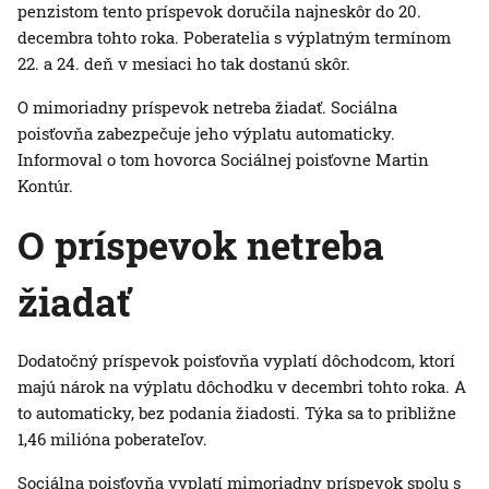
penzistom tento príspevok doručila najneskôr do 20.
decembra tohto roka. Poberatelia s výplatným termínom
22. a 24. deň v mesiaci ho tak dostanú skôr.
O mimoriadny príspevok netreba žiadať. Sociálna
poisťovňa zabezpečuje jeho výplatu automaticky.
Informoval o tom hovorca Sociálnej poisťovne Martin
Kontúr.
O príspevok netreba
žiadať
Dodatočný príspevok poisťovňa vyplatí dôchodcom, ktorí
majú nárok na výplatu dôchodku v decembri tohto roka. A
to automaticky, bez podania žiadosti. Týka sa to približne
1,46 milióna poberateľov.
Sociálna poisťovňa vyplatí mimoriadny príspevok spolu s