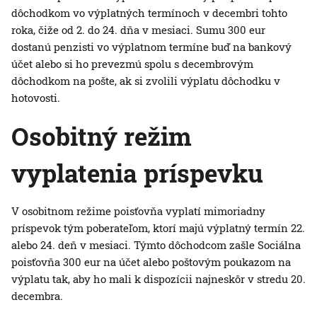
dôchodkom vo výplatných termínoch v decembri tohto
roka, čiže od 2. do 24. dňa v mesiaci. Sumu 300 eur
dostanú penzisti vo výplatnom termíne buď na bankový
účet alebo si ho prevezmú spolu s decembrovým
dôchodkom na pošte, ak si zvolili výplatu dôchodku v
hotovosti.
Osobitný režim
vyplatenia príspevku
V osobitnom režime poisťovňa vyplatí mimoriadny
príspevok tým poberateľom, ktorí majú výplatný termín 22.
alebo 24. deň v mesiaci. Týmto dôchodcom zašle Sociálna
poisťovňa 300 eur na účet alebo poštovým poukazom na
výplatu tak, aby ho mali k dispozícii najneskôr v stredu 20.
decembra.