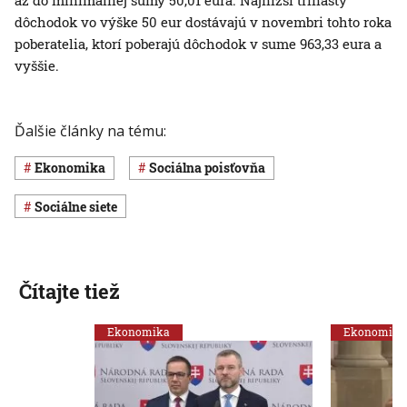
dôchodok vo výške 50 eur dostávajú v novembri tohto roka
poberatelia, ktorí poberajú dôchodok v sume 963,33 eura a
vyššie.
Ďalšie články na tému:
ekonomika
Sociálna poisťovňa
sociálne siete
Čítajte tiež
Ekonomika
Ekonomika