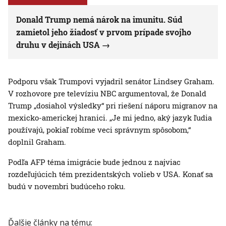
Donald Trump nemá nárok na imunitu. Súd
zamietol jeho žiadosť v prvom prípade svojho
druhu v dejinách USA
Podporu však Trumpovi vyjadril senátor Lindsey Graham.
V rozhovore pre televíziu NBC argumentoval, že Donald
Trump „dosiahol výsledky“ pri riešení náporu migranov na
mexicko-americkej hranici. „Je mi jedno, aký jazyk ľudia
používajú, pokiaľ robíme veci správnym spôsobom,“
doplnil Graham.
Podľa AFP téma imigrácie bude jednou z najviac
rozdeľujúcich tém prezidentských volieb v USA. Konať sa
budú v novembri budúceho roku.
Ďalšie články na tému: