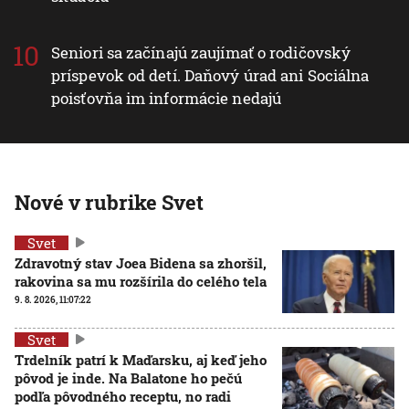
Seniori sa začínajú zaujímať o rodičovský
príspevok od detí. Daňový úrad ani Sociálna
poisťovňa im informácie nedajú
Nové v rubrike Svet
Svet
Zdravotný stav Joea Bidena sa zhoršil,
rakovina sa mu rozšírila do celého tela
9. 8. 2026, 11:07:22
Svet
Trdelník patrí k Maďarsku, aj keď jeho
pôvod je inde. Na Balatone ho pečú
podľa pôvodného receptu, no radi