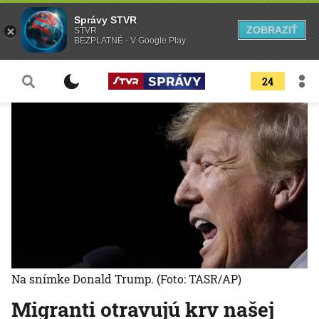
Správy STVR
ZOBRAZIŤ
STVR
BEZPLATNÉ - V Google Play
24
Na snímke Donald Trump.
(Foto: TASR/AP)
Migranti otravujú krv našej