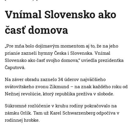
Vnímal Slovensko ako
časť domova
„Pre mňa bolo dojímavým momentom aj to, že na jeho
prianie zazneli hymny Česka i Slovenska. Vnímal
Slovensko ako časť svojho domova,“ uviedla prezidentka
Čaputová.
Na záver obradu zaznelo 34 úderov najväčšieho
svätovítskeho zvonu Zikmund – na znak každého roku od
Nežnej revolúcie, ktorý republika prežíva v slobode.
Súkromné rozlúčenie v kruhu rodiny pokračovalo na
zámku Orlík. Tam už Karel Schwarzenberg odpočíva v
rodinnej hrobke.