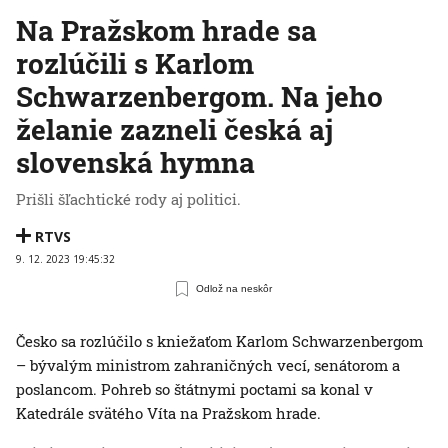
Na Pražskom hrade sa
rozlúčili s Karlom
Schwarzenbergom. Na jeho
želanie zazneli česká aj
slovenská hymna
Prišli šľachtické rody aj politici.
RTVS
9. 12. 2023 19:45:32
Odlož na neskôr
Česko sa rozlúčilo s kniežaťom Karlom Schwarzenbergom
– bývalým ministrom zahraničných vecí, senátorom a
poslancom. Pohreb so štátnymi poctami sa konal v
Katedrále svätého Víta na Pražskom hrade.