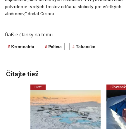
potvrdenie tvrdých trestov odňatia slobody pre všetkých
zločincov,“ dodal Ciriani.
Ďalšie články na tému:
Kriminalita
polícia
Taliansko
Čítajte tiež
Svet
Slovensko