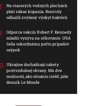
Na viacerých vodných plochách
platí zákaz kúpania. Kontroly
odhalili zvýšený výskyt baktérií
Odporca vakcín Robert F. Kennedy
mladší vyzýva na očkovanie. USA
čelia rekordnému počtu prípadov
osýpok
Ukrajine dochádzajú rakety
protivzdušnej obrany. Má dve
možnosti, ako situáciu riešiť, píše
denník Le Monde