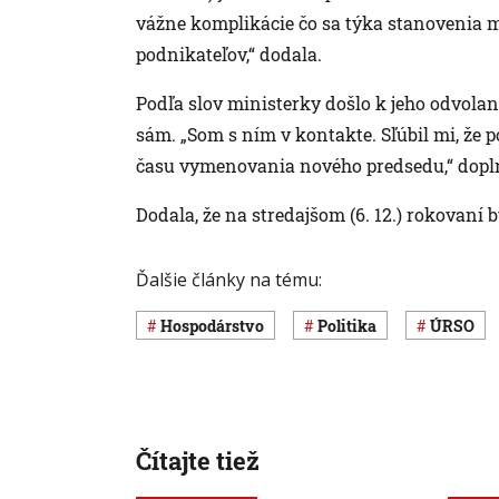
vážne komplikácie čo sa týka stanovenia 
podnikateľov,“ dodala.
Podľa slov ministerky došlo k jeho odvolani
sám. „Som s ním v kontakte. Sľúbil mi, že 
času vymenovania nového predsedu,“ dopln
Dodala, že na stredajšom (6. 12.) rokovan
Ďalšie články na tému:
hospodárstvo
Politika
ÚRSO
Čítajte tiež