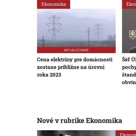
Ekonomika
Eko
AKTUALIZOVANÉ
Cena elektriny pre domácnosti
Šéf Ú
zostane približne na úrovni
pochy
roka 2023
štand
obvin
Nové v rubrike Ekonomika
Ekono