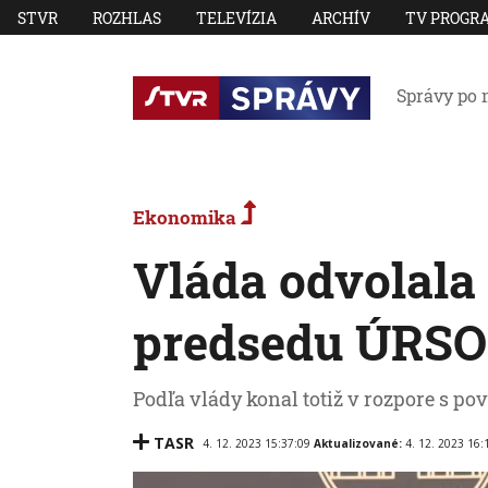
STVR
ROZHLAS
TELEVÍZIA
ARCHÍV
TV PROGR
Správy po 
Ekonomika
Vláda odvolala 
predsedu ÚRSO 
Podľa vlády konal totiž v rozpore s po
TASR
4. 12. 2023 15:37:09
Aktualizované:
4. 12. 2023 16: