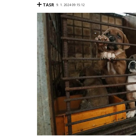
TASR
9. 1. 2024 09:15:12