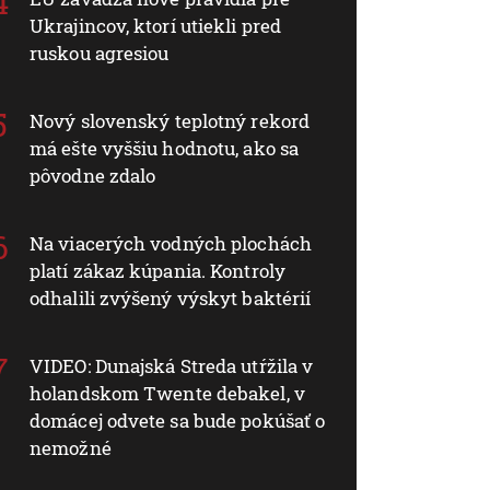
Ukrajincov, ktorí utiekli pred
ruskou agresiou
Nový slovenský teplotný rekord
má ešte vyššiu hodnotu, ako sa
pôvodne zdalo
Na viacerých vodných plochách
platí zákaz kúpania. Kontroly
odhalili zvýšený výskyt baktérií
VIDEO: Dunajská Streda utŕžila v
holandskom Twente debakel, v
domácej odvete sa bude pokúšať o
nemožné