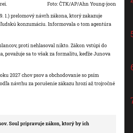
rei.
Foto: ČTK/AP/Ahn Young-joon
9. 1.) prelomový návrh zákona, ktorý zakazuje
ľudskú konzumáciu. Informovala o tom agentúra
lancov, proti nehlasoval nikto. Zákon vstúpi do
la, považuje sa to však za formalitu, keďže Junova
roku 2027 chov psov a obchodovanie so psím
ľa návrhu za porušenie zákazu hrozí až trojročné
sov. Soul pripravuje zákon, ktorý by ich