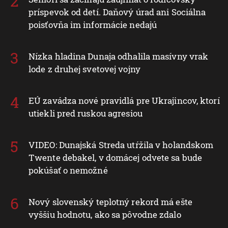
príspevok od detí. Daňový úrad ani Sociálna
poisťovňa im informácie nedajú
Nízka hladina Dunaja odhalila masívny vrak
lode z druhej svetovej vojny
EÚ zavádza nové pravidlá pre Ukrajincov, ktorí
utiekli pred ruskou agresiou
VIDEO: Dunajská Streda utŕžila v holandskom
Twente debakel, v domácej odvete sa bude
pokúšať o nemožné
Nový slovenský teplotný rekord má ešte
vyššiu hodnotu, ako sa pôvodne zdalo