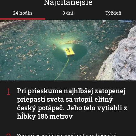
Najčítanejšie
24 hodín
3 dni
Týždeň
Pri prieskume najhlbšej zatopenej
priepasti sveta sa utopil elitný
český potápač. Jeho telo vytiahli z
hĺbky 186 metrov
Seniori sa začínajú zaujímať o rodičovský