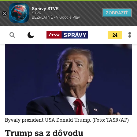
Správy STVR
ZOBRAZIŤ
STVR
BEZPLATNÉ - V Google Play
24
Bývalý prezident USA Donald Trump.
(Foto: TASR/AP)
Trump sa z dôvodu