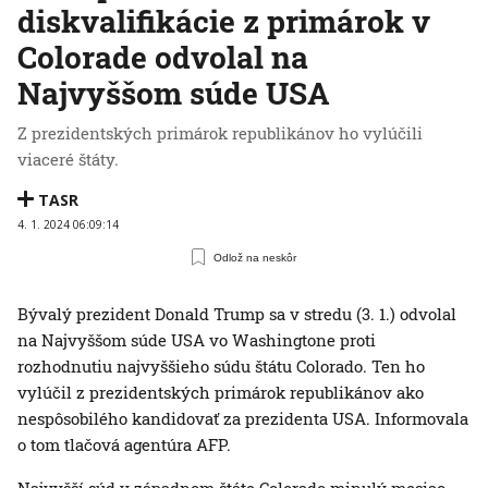
diskvalifikácie z primárok v
Colorade odvolal na
Najvyššom súde USA
Z prezidentských primárok republikánov ho vylúčili
viaceré štáty.
TASR
4. 1. 2024 06:09:14
Odlož na neskôr
Bývalý prezident Donald Trump sa v stredu (3. 1.) odvolal
na Najvyššom súde USA vo Washingtone proti
rozhodnutiu najvyššieho súdu štátu Colorado. Ten ho
vylúčil z prezidentských primárok republikánov ako
nespôsobilého kandidovať za prezidenta USA. Informovala
o tom tlačová agentúra AFP.