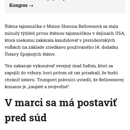
Kongres
Štátna tajomníčka v Maine Shenna Bellowsová sa stala
minulý týždeň prvou štátnou tajomníčkou v dejinách USA,
ktorá niekomu zakázala kandidovať v prezidentských
voľbách na základe zriedkavo používaného 14. dodatku
Ústavy Spojených štátov.
Ten zakazuje vykonávať verejný úrad ľuďom, ktorí sa
zapojili do vzbury, hoci pritom už raz prisahali, že budú
chrániť ústavu. Trumpovi právnici uviedli, že Bellowsovej
konanie je „zaujaté a svojvoľné“.
V marci sa má postaviť
pred súd