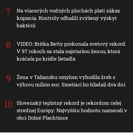
Na viacerých vodných plochách platí zákaz
kúpania. Kontroly odhalili zvýšený výskyt
baktérií
VIDEO: Britka Betty prekonala svetový rekord.
V 97 rokoch sa stala najstaršou ženou, ktorá
kráčala po krídle lietadla
Žena v Taliansku omylom vyhodila žreb s
výhrou milión eur. Smetiari ho hľadali dva dni
Slovenský teplotný rekord je rekordom celej
strednej Európy: Najvyššiu hodnotu namerali v
obci Dolné Plachtince