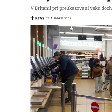
V Británii pri preukazovaní veku doc
RTVS
28. 1. 2024 17:35:35