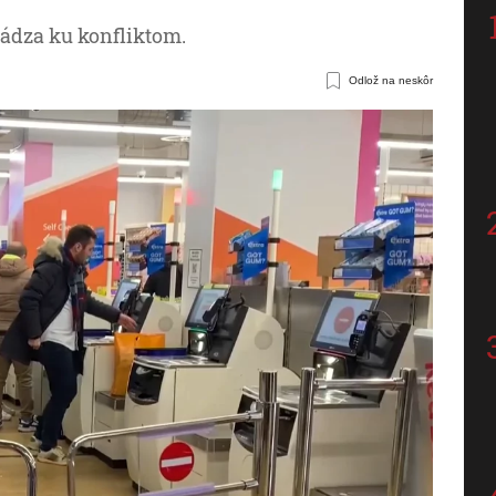
hádza ku konfliktom.
Odlož na neskôr