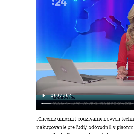
„Chceme umožniť používanie nových technol
nakupovanie pre ľudí,“ odôvodnil v písom