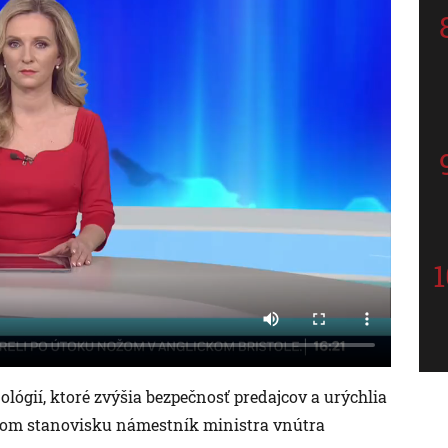
ógií, ktoré zvýšia bezpečnosť predajcov a urýchlia
nom stanovisku námestník ministra vnútra