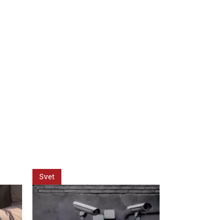
Svet
Svet