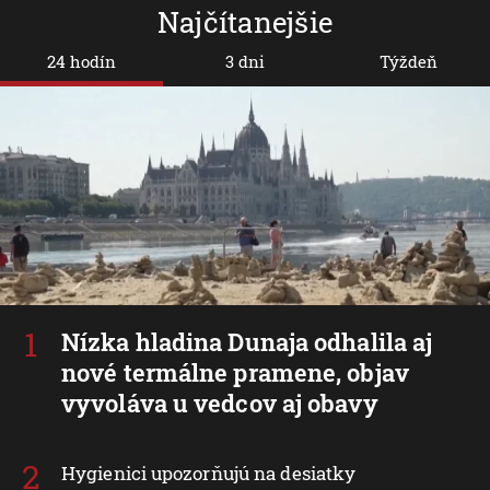
Najčítanejšie
24 hodín
3 dni
Týždeň
Nízka hladina Dunaja odhalila aj
nové termálne pramene, objav
vyvoláva u vedcov aj obavy
Hygienici upozorňujú na desiatky