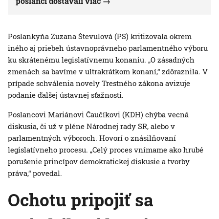
poslanci dostávali viac
Poslankyňa Zuzana Števulová (PS) kritizovala okrem
iného aj priebeh ústavnoprávneho parlamentného výboru
ku skrátenému legislatívnemu konaniu. „O zásadných
zmenách sa bavíme v ultrakrátkom konaní,“ zdôraznila. V
prípade schválenia novely Trestného zákona avizuje
podanie ďalšej ústavnej sťažnosti.
Poslancovi Mariánovi Čaučíkovi (KDH) chýba vecná
diskusia, či už v pléne Národnej rady SR, alebo v
parlamentných výboroch. Hovorí o znásilňovaní
legislatívneho procesu. „Celý proces vnímame ako hrubé
porušenie princípov demokratickej diskusie a tvorby
práva,“ povedal.
Ochotu pripojiť sa