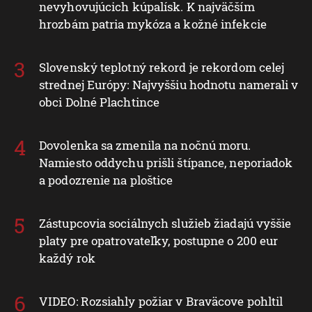
nevyhovujúcich kúpalísk. K najväčším
hrozbám patria mykóza a kožné infekcie
Slovenský teplotný rekord je rekordom celej
strednej Európy: Najvyššiu hodnotu namerali v
obci Dolné Plachtince
Dovolenka sa zmenila na nočnú moru.
Namiesto oddychu prišli štípance, neporiadok
a podozrenie na ploštice
Zástupcovia sociálnych služieb žiadajú vyššie
platy pre opatrovateľky, postupne o 200 eur
každý rok
VIDEO: Rozsiahly požiar v Braväcove pohltil