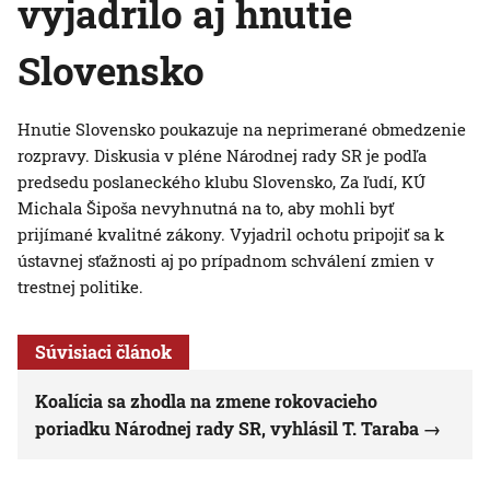
vyjadrilo aj hnutie
Slovensko
Hnutie Slovensko poukazuje na neprimerané obmedzenie
rozpravy. Diskusia v pléne Národnej rady SR je podľa
predsedu poslaneckého klubu Slovensko, Za ľudí, KÚ
Michala Šipoša nevyhnutná na to, aby mohli byť
prijímané kvalitné zákony. Vyjadril ochotu pripojiť sa k
ústavnej sťažnosti aj po prípadnom schválení zmien v
trestnej politike.
Súvisiaci článok
Koalícia sa zhodla na zmene rokovacieho
poriadku Národnej rady SR, vyhlásil T. Taraba