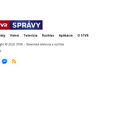
kty
Videá
Televízia
Rozhlas
Aplikácie
O STVR
ght © 2026 STVR – Slovenská televízia a rozhlas
s