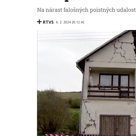
Na nárast falošných poistných udalost
RTVS
6. 2. 2024 20:12:42