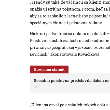
„Trendy sú také, že väčšinou sa klienti sna
snažia ušetriť na poistnom. Potom, keď sa i
aby sa to zaplatilo z lacnejšieho poistenia,
špeciálnych činností poisťovne Allianz.
Niektorí podvodníci sa dokonca pokúšali 
Poisťovne dostali žiadosti na odškodnenie 
pri analýze geografickej vyskočilo, že zem
Leviciach,“ skonštatovala Kováčiková.
Súvisiaci článok
Sociálna poisťovňa predstavila ďalšiu no
„Klient sa ozval po desiatich rokoch opäť a