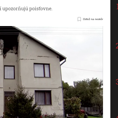
í upozorňujú poisťovne.
Odlož na neskôr