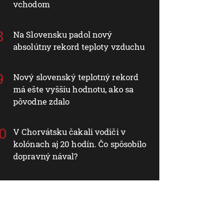
vchodom
Na Slovensku padol nový
absolútny rekord teploty vzduchu
Nový slovenský teplotný rekord
má ešte vyššiu hodnotu, ako sa
pôvodne zdalo
V Chorvátsku čakali vodiči v
kolónach aj 20 hodín. Čo spôsobilo
dopravný nával?