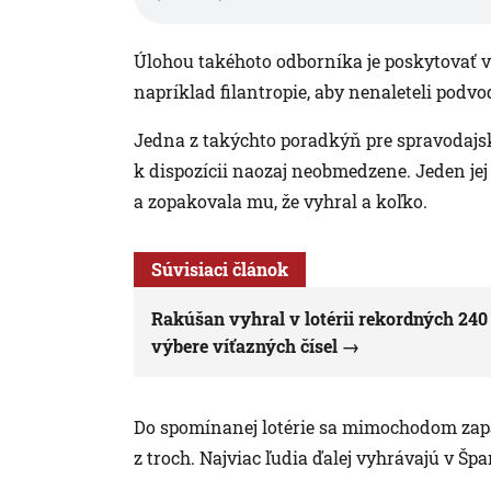
Úlohou takéhoto odborníka je poskytovať vý
napríklad filantropie, aby nenaleteli podv
Jedna z takýchto poradkýň pre spravodajsk
k dispozícii naozaj neobmedzene. Jeden jej 
a zopakovala mu, že vyhral a koľko.
Súvisiaci článok
Rakúšan vyhral v lotérii rekordných 240 
výbere víťazných čísel
Do spomínanej lotérie sa mimochodom zapá
z troch. Najviac ľudia ďalej vyhrávajú v Šp