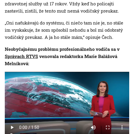
zdravotnej služby už 17 rokov. Vždy keď ho policajti
zastavili, zistili, že tento muž nemá vodičský preukaz.
„Oni naťukávajú do systému, či niečo tam nie je, no stále
im vyskakuje, že som spôsobil nehodu a bol mi odobratý
vodičský preukaz. A ja ho stále mám,“ opisuje Čech.
Neobyčajnému problému profesionálneho vodiča sa v
Správach RTVS
venovala redaktorka Marie Balážová
Melníková: