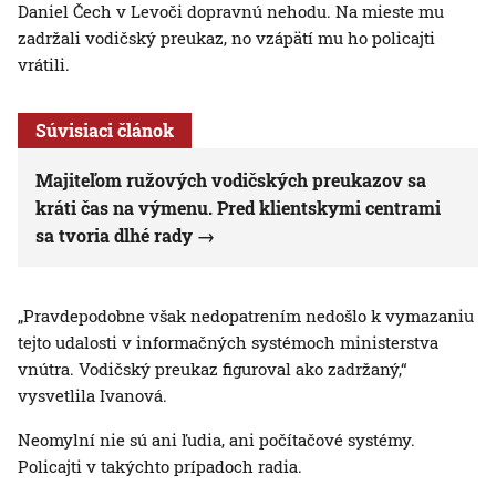
Daniel Čech v Levoči dopravnú nehodu. Na mieste mu
zadržali vodičský preukaz, no vzápätí mu ho policajti
vrátili.
Súvisiaci článok
Majiteľom ružových vodičských preukazov sa
kráti čas na výmenu. Pred klientskymi centrami
sa tvoria dlhé rady
„Pravdepodobne však nedopatrením nedošlo k vymazaniu
tejto udalosti v informačných systémoch ministerstva
vnútra. Vodičský preukaz figuroval ako zadržaný,“
vysvetlila Ivanová.
Neomylní nie sú ani ľudia, ani počítačové systémy.
Policajti v takýchto prípadoch radia.