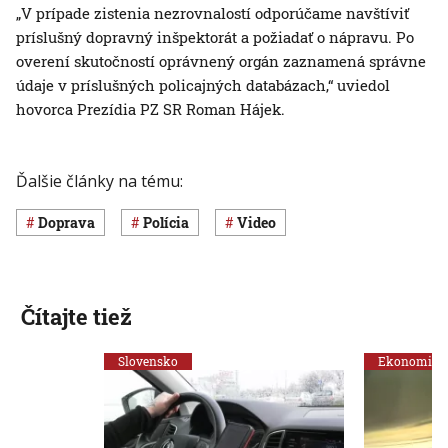
„V prípade zistenia nezrovnalostí odporúčame navštíviť
príslušný dopravný inšpektorát a požiadať o nápravu. Po
overení skutočností oprávnený orgán zaznamená správne
údaje v príslušných policajných databázach,“ uviedol
hovorca Prezídia PZ SR Roman Hájek.
Ďalšie články na tému:
Doprava
polícia
Video
Čítajte tiež
Slovensko
Ekonomika