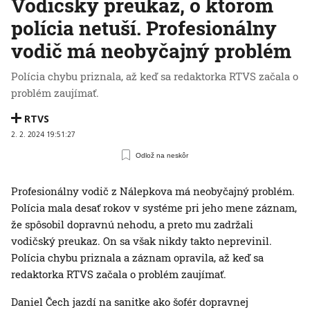
Vodičský preukaz, o ktorom
polícia netuší. Profesionálny
vodič má neobyčajný problém
Polícia chybu priznala, až keď sa redaktorka RTVS začala o
problém zaujímať.
RTVS
2. 2. 2024 19:51:27
Odlož na neskôr
Profesionálny vodič z Nálepkova má neobyčajný problém.
Polícia mala desať rokov v systéme pri jeho mene záznam,
že spôsobil dopravnú nehodu, a preto mu zadržali
vodičský preukaz. On sa však nikdy takto neprevinil.
Polícia chybu priznala a záznam opravila, až keď sa
redaktorka RTVS začala o problém zaujímať.
Daniel Čech jazdí na sanitke ako šofér dopravnej