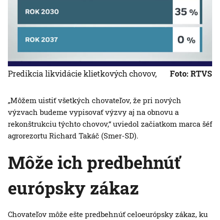
Predikcia likvidácie klietkových chovov,
Foto: RTVS
„Môžem uistiť všetkých chovateľov, že pri nových
výzvach budeme vypisovať výzvy aj na obnovu a
rekonštrukciu týchto chovov,“ uviedol začiatkom marca šéf
agrorezortu Richard Takáč (Smer-SD).
Môže ich predbehnúť
európsky zákaz
Chovateľov môže ešte predbehnúť celoeurópsky zákaz, ku