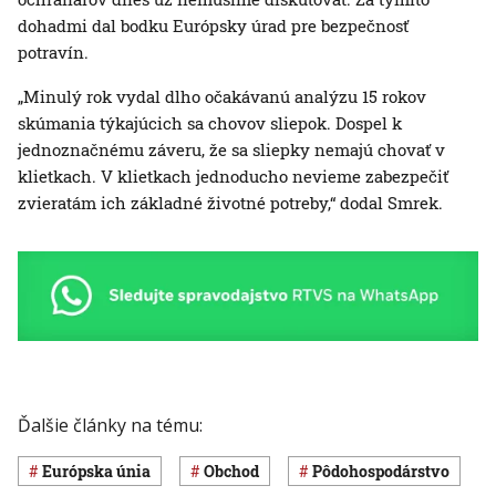
dohadmi dal bodku Európsky úrad pre bezpečnosť
potravín.
„Minulý rok vydal dlho očakávanú analýzu 15 rokov
skúmania týkajúcich sa chovov sliepok. Dospel k
jednoznačnému záveru, že sa sliepky nemajú chovať v
klietkach. V klietkach jednoducho nevieme zabezpečiť
zvieratám ich základné životné potreby,“ dodal Smrek.
Ďalšie články na tému:
Európska únia
obchod
pôdohospodárstvo