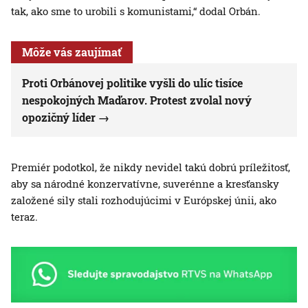
tak, ako sme to urobili s komunistami,“ dodal Orbán.
Môže vás zaujímať
Proti Orbánovej politike vyšli do ulíc tisíce
nespokojných Maďarov. Protest zvolal nový
opozičný líder
Premiér podotkol, že nikdy nevidel takú dobrú príležitosť,
aby sa národné konzervatívne, suverénne a kresťansky
založené sily stali rozhodujúcimi v Európskej únii, ako
teraz.