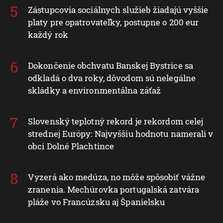
Zástupcovia sociálnych služieb žiadajú vyššie
platy pre opatrovateľky, postupne o 200 eur
každý rok
Dokončenie obchvatu Banskej Bystrice sa
odkladá o dva roky, dôvodom sú nelegálne
skládky a environmentálna záťaž
Slovenský teplotný rekord je rekordom celej
strednej Európy: Najvyššiu hodnotu namerali v
obci Dolné Plachtince
Vyzerá ako medúza, no môže spôsobiť vážne
zranenia. Mechúrovka portugalská zatvára
pláže vo Francúzsku aj Španielsku