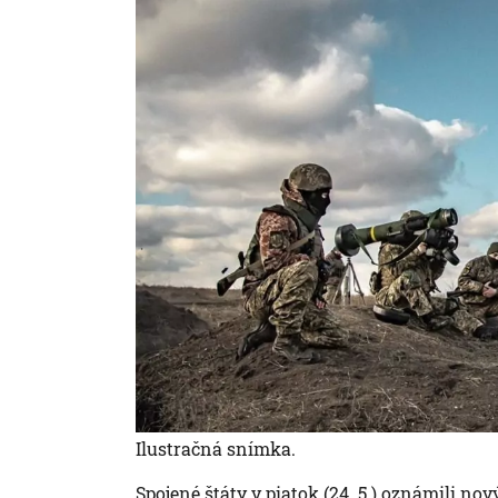
Ilustračná snímka.
Spojené štáty v piatok (24. 5.) oznámili no