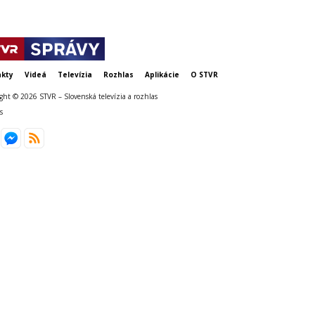
kty
Videá
Televízia
Rozhlas
Aplikácie
O STVR
ght © 2026 STVR – Slovenská televízia a rozhlas
s