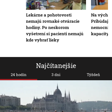
Lekárne a pohotovosti
Na východe
nemajú rovnaké otváracie
Pribúdajú
hodiny. Po neskorom
nemocnic
vyšetrení si pacienti nemajú
kapacity
kde vybrať lieky
Najčítanejšie
24 hodín
3 dni
Týždeň