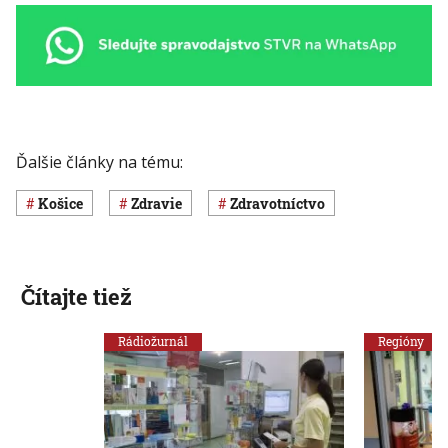
Ďalšie články na tému:
Košice
Zdravie
Zdravotníctvo
Čítajte tiež
Rádiožurnál
Regióny