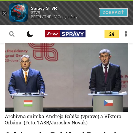
Správy STVR
ZOBRAZIŤ
STVR
BEZPLATNÉ - V Google Play
24
Archívna snímka Andreja Babiša (vpravo) a Viktora
Orbána.
(Foto: TASR/Jaroslav Novák)