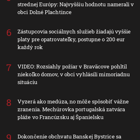
strednej Európy: Najvyššiu hodnotu namerali v
obci Dolné Plachtince
Zástupcovia sociálnych služieb žiadajú vyššie
platy pre opatrovateľky, postupne o 200 eur
každý rok
VIDEO: Rozsiahly požiar v Braväcove pohltil
niekoľko domov, v obci vyhlásili mimoriadnu
situáciu
Vyzerá ako medúza, no môže spôsobiť vážne
zranenia. Mechúrovka portugalská zatvára
pláže vo Francúzsku aj Španielsku
Dokončenie obchvatu Banskej Bystrice sa