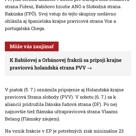
strana Fidesz, Babišovo hnutie ANO a Slobodná strana
Rakúska (FPÖ). Svoj vstup do tejto skupiny nedávno
ohlásila aj španielska krajne pravicová strana Vox a
portugalská Chega.
Môže vás zaujímať
K Babišovej a Orbánovej frakcii sa pripojí krajne
pravicová holandská strana PVV
V piatok (5. 7.) oznámila pripojenie aj Holandská krajne
pravicová Strana slobody (PVV). V sobotu (6. 7.) sa k
aliancii pridružila Dánska ľudová strana (DF). Po nej
najnovšie tiež flámska ultrapravicová strana Vlaams
Belang (Flámsky záujem).
Na vznik frakcie v EP je potrebných zisk minimálne 23