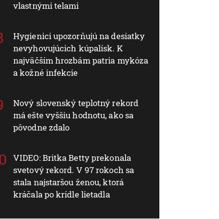
vlastnými telami
Hygienici upozorňujú na desiatky
nevyhovujúcich kúpalísk. K
najväčším hrozbám patria mykóza
a kožné infekcie
Nový slovenský teplotný rekord
má ešte vyššiu hodnotu, ako sa
pôvodne zdalo
VIDEO: Britka Betty prekonala
svetový rekord. V 97 rokoch sa
stala najstaršou ženou, ktorá
kráčala po krídle lietadla