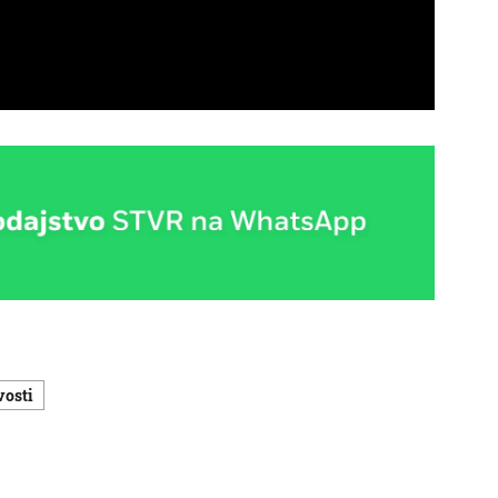
vosti