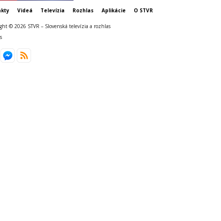
kty
Videá
Televízia
Rozhlas
Aplikácie
O STVR
ght © 2026 STVR – Slovenská televízia a rozhlas
s