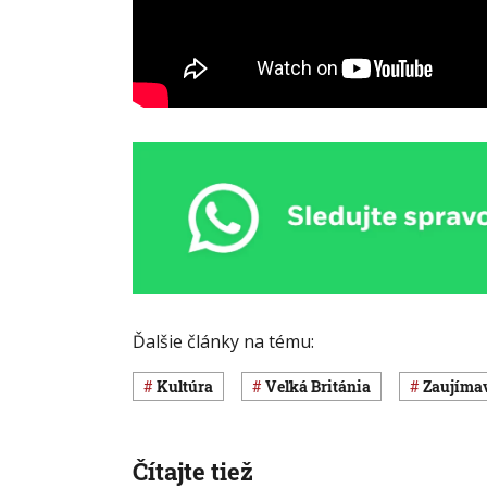
Ďalšie články na tému:
Kultúra
Veľká Británia
Zaujíma
Čítajte tiež